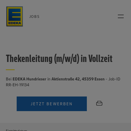
JOBS
Thekenleitung (m/w/d) in Vollzeit
Bei
EDEKA Hundrieser
in
Aktienstraße 42, 45359 Essen
- Job-ID
RR-EH-19134
JETZT BEWERBEN
Eintrittsdatum