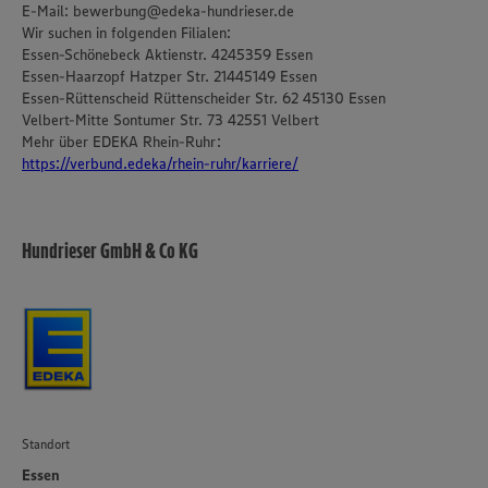
Policy unter den Stichworten „YouTube” und „Vimeo”.
E-Mail: bewerbung@edeka-hundrieser.de
Wir suchen in folgenden Filialen:
Essen-Schönebeck Aktienstr. 4245359 Essen
Essen-Haarzopf Hatzper Str. 21445149 Essen
Essen-Rüttenscheid Rüttenscheider Str. 62 45130 Essen
Velbert-Mitte Sontumer Str. 73 42551 Velbert
Mehr über EDEKA Rhein-Ruhr:
https://verbund.edeka/rhein-ruhr/karriere/
Hundrieser GmbH & Co KG
Standort
Essen