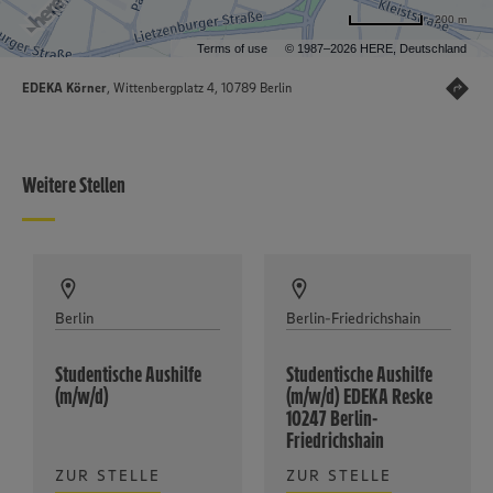
200 m
Terms of use
© 1987–2026 HERE, Deutschland
EDEKA Körner
, Wittenbergplatz 4, 10789 Berlin
Weitere Stellen
Berlin
Berlin-Friedrichshain
Studentische Aushilfe
Studentische Aushilfe
(m/w/d)
(m/w/d) EDEKA Reske
10247 Berlin-
Friedrichshain
ZUR STELLE
ZUR STELLE