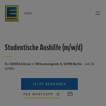
JOBS
Studentische Aushilfe (m/w/d)
Bei
EDEKA Körner
in
Wittenbergplatz 4, 10789 Berlin
- Job-ID
62986
JETZT BEWERBEN
PER WHATSAPP