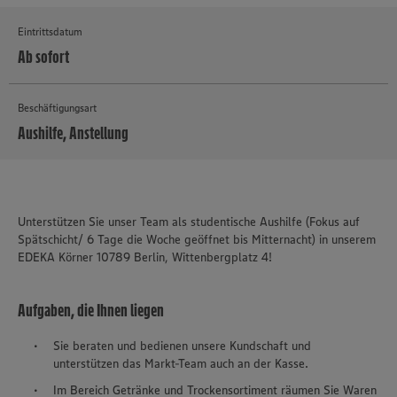
Eintrittsdatum
Ab sofort
Beschäftigungsart
Aushilfe, Anstellung
MEHR
Unterstützen Sie unser Team als studentische Aushilfe (Fokus auf
Spätschicht/ 6 Tage die Woche geöffnet bis Mitternacht) in unserem
EDEKA Körner 10789 Berlin, Wittenbergplatz 4!
Aufgaben, die Ihnen liegen
Sie beraten und bedienen unsere Kundschaft und
unterstützen das Markt-Team auch an der Kasse.
Im Bereich Getränke und Trockensortiment räumen Sie Waren