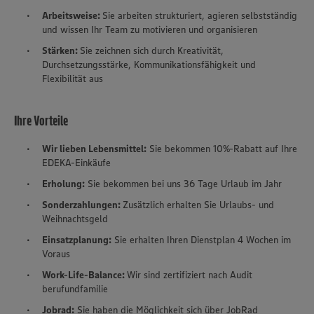
Arbeitsweise:
Sie arbeiten strukturiert, agieren selbstständig
und wissen Ihr Team zu motivieren und organisieren
Stärken:
Sie zeichnen sich durch Kreativität,
Durchsetzungsstärke, Kommunikationsfähigkeit und
Flexibilität aus
Ihre Vorteile
Wir lieben Lebensmittel:
Sie bekommen 10%-Rabatt auf Ihre
EDEKA-Einkäufe
Erholung:
Sie bekommen bei uns 36 Tage Urlaub im Jahr
Sonderzahlungen:
Zusätzlich erhalten Sie Urlaubs- und
Weihnachtsgeld
Einsatzplanung:
Sie erhalten Ihren Dienstplan 4 Wochen im
Voraus
Work-Life-Balance:
Wir sind zertifiziert nach Audit
berufundfamilie
Jobrad:
Sie haben die Möglichkeit sich über JobRad