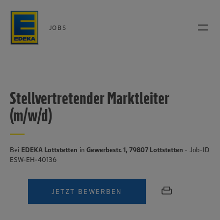
JOBS
Stellvertretender Marktleiter
(m/w/d)
Bei
EDEKA Lottstetten
in
Gewerbestr. 1, 79807 Lottstetten
- Job-ID
ESW-EH-40136
JETZT BEWERBEN