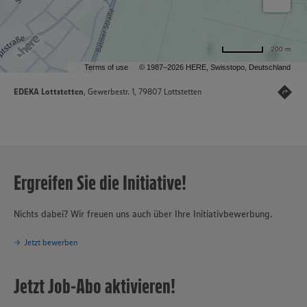
200 m
Terms of use
© 1987–2026 HERE, Swisstopo, Deutschland
EDEKA Lottstetten
, Gewerbestr. 1, 79807 Lottstetten
Ergreifen Sie die Initiative!
Nichts dabei? Wir freuen uns auch über Ihre Initiativbewerbung.
Jetzt bewerben
Jetzt Job-Abo aktivieren!