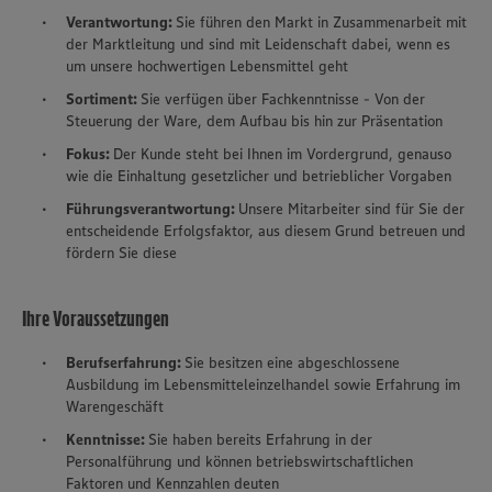
Verantwortung:
Sie führen den Markt in Zusammenarbeit mit
der Marktleitung und sind mit Leidenschaft dabei, wenn es
um unsere hochwertigen Lebensmittel geht
Sortiment:
Sie verfügen über Fachkenntnisse - Von der
Steuerung der Ware, dem Aufbau bis hin zur Präsentation
Fokus:
Der Kunde steht bei Ihnen im Vordergrund, genauso
wie die Einhaltung gesetzlicher und betrieblicher Vorgaben
Führungsverantwortung:
Unsere Mitarbeiter sind für Sie der
entscheidende Erfolgsfaktor, aus diesem Grund betreuen und
fördern Sie diese
Ihre Voraussetzungen
Berufserfahrung:
Sie besitzen eine abgeschlossene
Ausbildung im Lebensmitteleinzelhandel sowie Erfahrung im
Warengeschäft
Kenntnisse:
Sie haben bereits Erfahrung in der
Personalführung und können betriebswirtschaftlichen
Faktoren und Kennzahlen deuten