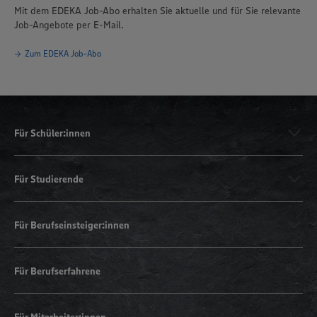
Mit dem EDEKA Job-Abo erhalten Sie aktuelle und für Sie relevante
Job-Angebote per E-Mail.
Zum EDEKA Job-Abo
Für Schüler:innen
Für Studierende
Für Berufseinsteiger:innen
Für Berufserfahrene
Für Mitarbeiter:innen