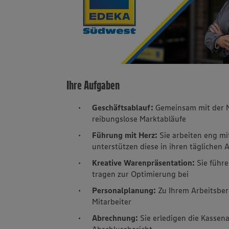
Ihre Aufgaben
Geschäftsablauf:
Gemeinsam mit der Ma
reibungslose Marktabläufe
Führung mit Herz:
Sie arbeiten eng m
unterstützen diese in ihren täglichen
Kreative Warenpräsentation:
Sie führ
tragen zur Optimierung bei
Personalplanung:
Zu Ihrem Arbeitsber
Mitarbeiter
Abrechnung:
Sie erledigen die Kassen
Abschlussbericht