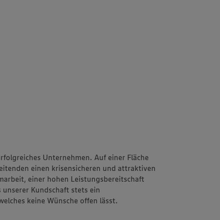
erfolgreiches Unternehmen. Auf einer Fläche
eitenden einen krisensicheren und attraktiven
arbeit, einer hohen Leistungsbereitschaft
s unserer Kundschaft stets ein
 welches keine Wünsche offen lässt.