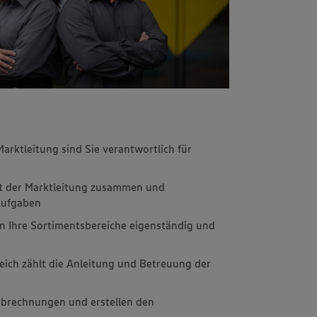
rktleitung sind Sie verantwortlich für
it der Marktleitung zusammen und
 Aufgaben
en Ihre Sortimentsbereiche eigenständig und
eich zählt die Anleitung und Betreuung der
abrechnungen und erstellen den