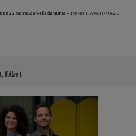
, 66625 Nohfelden-Türkismühle
- Job-ID ESW-EH-40620
MEHR
t, Vollzeit