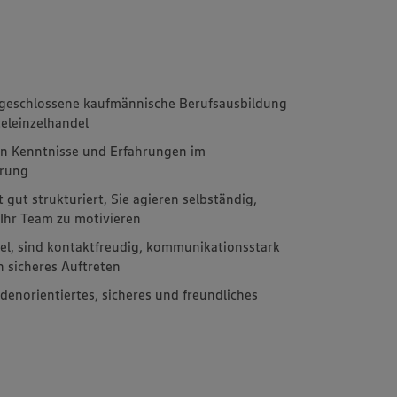
bgeschlossene kaufmännische Berufsausbildung
eleinzelhandel
en Kenntnisse und Erfahrungen im
hrung
t gut strukturiert, Sie agieren selbständig,
 Ihr Team zu motivieren
ibel, sind kontaktfreudig, kommunikationsstark
n sicheres Auftreten
denorientiertes, sicheres und freundliches