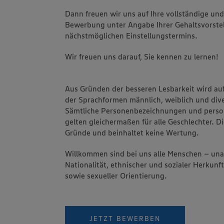
Dann freuen wir uns auf Ihre vollständige un
Bewerbung unter Angabe Ihrer Gehaltsvorstel
nächstmöglichen Einstellungstermins.
Wir freuen uns darauf, Sie kennen zu lernen!
Aus Gründen der besseren Lesbarkeit wird au
der Sprachformen männlich, weiblich und dive
Sämtliche Personenbezeichnungen und pers
gelten gleichermaßen für alle Geschlechter. Di
Gründe und beinhaltet keine Wertung.
Willkommen sind bei uns alle Menschen – un
Nationalität, ethnischer und sozialer Herkunft
sowie sexueller Orientierung.
JETZT BEWERBEN