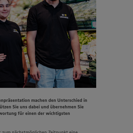
enpräsentation machen den Unterschied in
ützen Sie uns dabei und übernehmen Sie
ortung für einen der wichtigsten
r zum nächstmöglichen Zeitpunkt eine