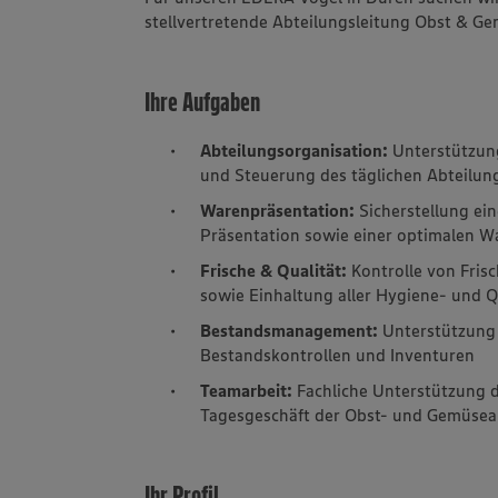
stellvertretende Abteilungsleitung Obst & G
Ihre Aufgaben
Abteilungsorganisation:
Unterstützung
und Steuerung des täglichen Abteilun
Warenpräsentation:
Sicherstellung ei
Präsentation sowie einer optimalen W
Frische & Qualität:
Kontrolle von Fris
sowie Einhaltung aller Hygiene- und Q
Bestandsmanagement:
Unterstützung
Bestandskontrollen und Inventuren
Teamarbeit:
Fachliche Unterstützung d
Tagesgeschäft der Obst- und Gemüsea
Ihr Profil