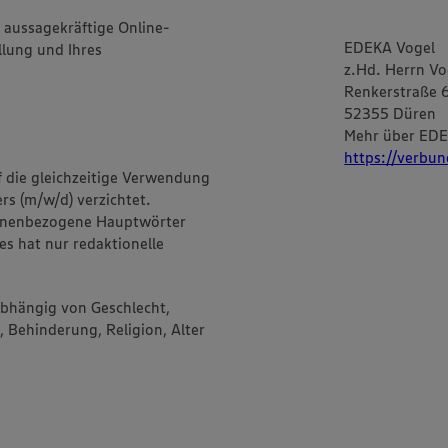
d aussagekräftige Online-
EDEKA Vogel
lung und Ihres
z.Hd. Herrn Vo
Renkerstraße 6
52355 Düren
Mehr über EDE
https://verbun
f die gleichzeitige Verwendung
rs (m/w/d) verzichtet.
onenbezogene Hauptwörter
es hat nur redaktionelle
abhängig von Geschlecht,
, Behinderung, Religion, Alter