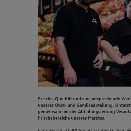
Frische, Qualität und eine ansprechende War
unserer Obst- und Gemüseabteilung. Unterst
gemeinsam mit der Abteilungsleitung Verantw
Frischebereiche unseres Marktes.
Für unseren EDEKA Vogel in Düren suchen wi