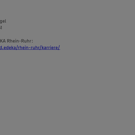
gel
1
KA Rhein-Ruhr:
d.edeka/rhein-ruhr/karriere/