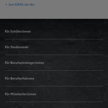
Zum EDEKA Job-Abo
Für Schüler:innen
Für Studierende
Für Berufseinsteiger:innen
Für Berufserfahrene
Für Mitarbeiter:innen