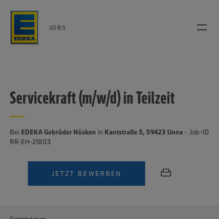
JOBS
Servicekraft (m/w/d) in Teilzeit
Bei
EDEKA Gebrüder Nüsken
in
Kantstraße 5, 59423 Unna
- Job-ID
RR-EH-21803
JETZT BEWERBEN
Eintrittsdatum