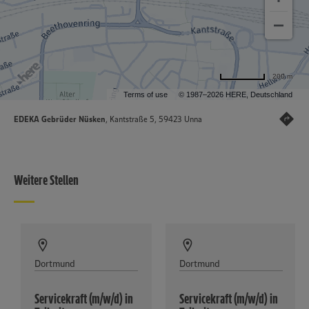
200 m
Terms of use
© 1987–2026 HERE, Deutschland
EDEKA Gebrüder Nüsken
, Kantstraße 5, 59423 Unna
Weitere Stellen
Dortmund
Dortmund
Servicekraft (m/w/d) in
Servicekraft (m/w/d) in