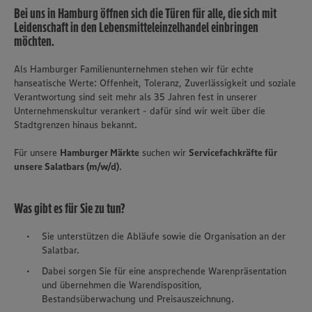
Bei uns in Hamburg öffnen sich die Türen für alle, die sich mit
Leidenschaft in den Lebensmitteleinzelhandel einbringen
möchten.
​Als Hamburger Familienunternehmen stehen wir für echte
hanseatische Werte: Offenheit, Toleranz, Zuverlässigkeit und soziale
Verantwortung sind seit mehr als 35 Jahren fest in unserer
Unternehmenskultur verankert - dafür sind wir weit über die
Stadtgrenzen hinaus bekannt.
Für unsere
Hamburger Märkte
suchen wir
Servicefachkräfte für
unsere Salatbars (m/w/d)
.
Was gibt es für Sie zu tun?
Sie unterstützen die Abläufe sowie die Organisation an der
Salatbar.
Dabei sorgen Sie für eine ansprechende Warenpräsentation
und übernehmen die Warendisposition,
Bestandsüberwachung und Preisauszeichnung.