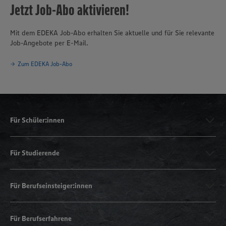
Jetzt Job-Abo aktivieren!
Mit dem EDEKA Job-Abo erhalten Sie aktuelle und für Sie relevante
Job-Angebote per E-Mail.
Zum EDEKA Job-Abo
Für Schüler:innen
Für Studierende
Für Berufseinsteiger:innen
Für Berufserfahrene