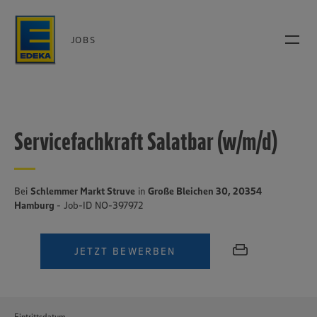
JOBS
Servicefachkraft Salatbar (w/m/d)
Bei
Schlemmer Markt Struve
in
Große Bleichen 30, 20354
Hamburg
- Job-ID NO-397972
JETZT BEWERBEN
Eintrittsdatum