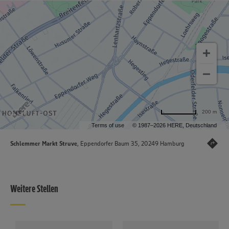
200 m
Terms of use
© 1987–2026 HERE, Deutschland
Schlemmer Markt Struve
, Eppendorfer Baum 35, 20249 Hamburg
Weitere Stellen