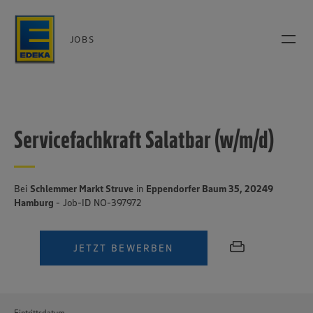
JOBS
Servicefachkraft Salatbar (w/m/d)
Bei
Schlemmer Markt Struve
in
Eppendorfer Baum 35, 20249
Hamburg
- Job-ID NO-397972
JETZT BEWERBEN
Eintrittsdatum