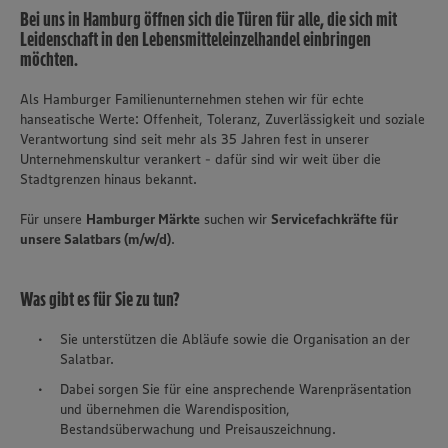
Bei uns in Hamburg öffnen sich die Türen für alle, die sich mit
Leidenschaft in den Lebensmitteleinzelhandel einbringen
möchten.
​Als Hamburger Familienunternehmen stehen wir für echte
hanseatische Werte: Offenheit, Toleranz, Zuverlässigkeit und soziale
Verantwortung sind seit mehr als 35 Jahren fest in unserer
Unternehmenskultur verankert - dafür sind wir weit über die
Stadtgrenzen hinaus bekannt.
Für unsere
Hamburger Märkte
suchen wir
Servicefachkräfte für
unsere Salatbars (m/w/d)
.
Was gibt es für Sie zu tun?
Sie unterstützen die Abläufe sowie die Organisation an der
Salatbar.
Dabei sorgen Sie für eine ansprechende Warenpräsentation
und übernehmen die Warendisposition,
Bestandsüberwachung und Preisauszeichnung.