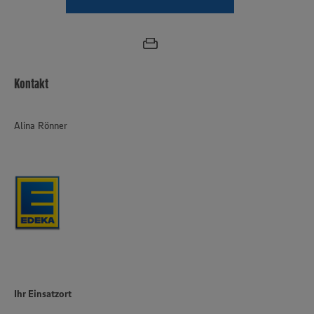
Kontakt
Alina Rönner
Ihr Einsatzort