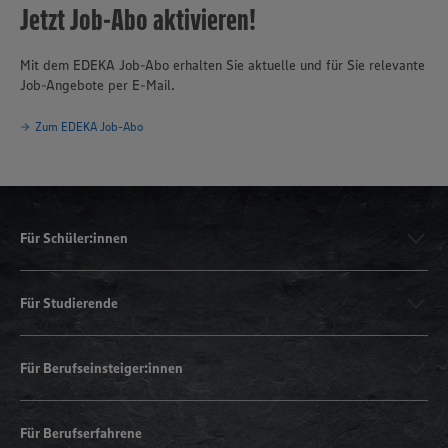
Jetzt Job-Abo aktivieren!
Mit dem EDEKA Job-Abo erhalten Sie aktuelle und für Sie relevante
Job-Angebote per E-Mail.
Zum EDEKA Job-Abo
Für Schüler:innen
Für Studierende
Für Berufseinsteiger:innen
Für Berufserfahrene