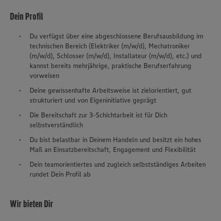
Dein Profil
Du verfügst über eine abgeschlossene Berufsausbildung im
technischen Bereich (Elektriker (m/w/d), Mechatroniker
(m/w/d), Schlosser (m/w/d), Installateur (m/w/d), etc.) und
kannst bereits mehrjährige, praktische Berufserfahrung
vorweisen
Deine gewissenhafte Arbeitsweise ist zielorientiert, gut
strukturiert und von Eigeninitiative geprägt
Die Bereitschaft zur 3-Schichtarbeit ist für Dich
selbstverständlich
Du bist belastbar in Deinem Handeln und besitzt ein hohes
Maß an Einsatzbereitschaft, Engagement und Flexibilität
Dein teamorientiertes und zugleich selbstständiges Arbeiten
rundet Dein Profil ab
Wir bieten Dir