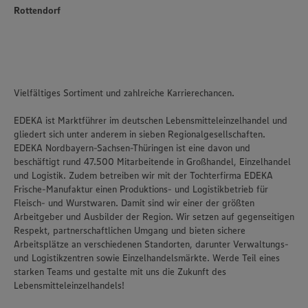
Rottendorf
Vielfältiges Sortiment und zahlreiche Karrierechancen.
EDEKA ist Marktführer im deutschen Lebensmitteleinzelhandel und
gliedert sich unter anderem in sieben Regionalgesellschaften.
EDEKA Nordbayern-Sachsen-Thüringen ist eine davon und
beschäftigt rund 47.500 Mitarbeitende in Großhandel, Einzelhandel
und Logistik. Zudem betreiben wir mit der Tochterfirma EDEKA
Frische-Manufaktur einen Produktions- und Logistikbetrieb für
Fleisch- und Wurstwaren. Damit sind wir einer der größten
Arbeitgeber und Ausbilder der Region. Wir setzen auf gegenseitigen
Respekt, partnerschaftlichen Umgang und bieten sichere
Arbeitsplätze an verschiedenen Standorten, darunter Verwaltungs-
und Logistikzentren sowie Einzelhandelsmärkte. Werde Teil eines
starken Teams und gestalte mit uns die Zukunft des
Lebensmitteleinzelhandels!