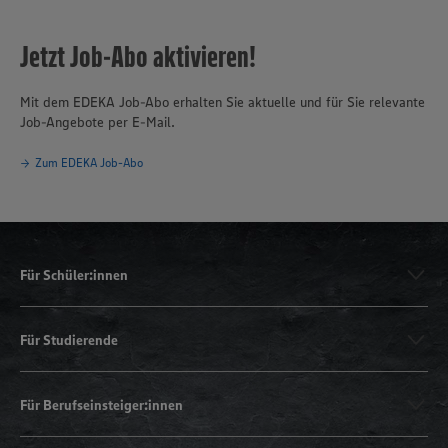
Jetzt Job-Abo aktivieren!
Mit dem EDEKA Job-Abo erhalten Sie aktuelle und für Sie relevante
Job-Angebote per E-Mail.
Zum EDEKA Job-Abo
Für Schüler:innen
Für Studierende
Für Berufseinsteiger:innen