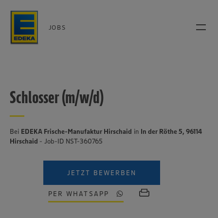
JOBS
Schlosser (m/w/d)
Bei
EDEKA Frische-Manufaktur Hirschaid
in
In der Röthe 5, 96114
Hirschaid
- Job-ID NST-360765
JETZT BEWERBEN
PER WHATSAPP