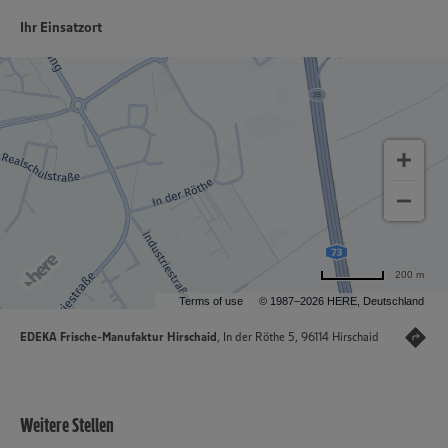
Ihr Einsatzort
200 m
Terms of use
© 1987–2026 HERE, Deutschland
EDEKA Frische-Manufaktur Hirschaid
, In der Röthe 5, 96114 Hirschaid
Weitere Stellen