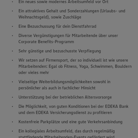
Ein neues sowie modernes Arbeitsumfeld vor Ort
Ein attraktives Gehalt und Sonderzahlungen (Urlaubs- und
Weihnachtsgeld), sowie Zuschläge
Eine Bezuschussung für dein Dienstfahrrad
Diverse Vergünstigungen für Mitarbeitende über unser
Corporate Benefits-Programm
Sehr günstige und bezuschusste Verpflegung
Wir setzen auf Firmensport, der so individuell ist wie unsere
Mitarbeitenden: Egal ob Fitness, Yoga, Schwimmen, Bouldern
oder vieles mehr
Vielseitige Weiterbildungsmöglichkeiten sowohl in
persönlicher als auch in fachlicher Hinsicht
Unterstützung bei der betrieblichen Altersvorsorge
Die Möglichkeit, von guten Konditionen bei der EDEKA Bank
und dem EDEKA Versicherungsdienst zu profitieren
Kostenfreie Parkplätze und eine gute Verkehrsanbindung
Ein kollegiales Arbeitsumfeld, das durch regelmäßig
stattfindende Mitarbeitenden-Events gefördert wird