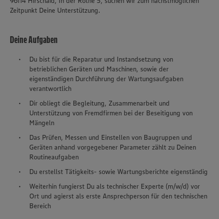
96114 Hirschaid, In der Röthe 5, suchen wir zum nächstmöglichen
Zeitpunkt Deine Unterstützung.
Deine Aufgaben
Du bist für die Reparatur und Instandsetzung von
betrieblichen Geräten und Maschinen, sowie der
eigenständigen Durchführung der Wartungsaufgaben
verantwortlich
Dir obliegt die Begleitung, Zusammenarbeit und
Unterstützung von Fremdfirmen bei der Beseitigung von
Mängeln
Das Prüfen, Messen und Einstellen von Baugruppen und
Geräten anhand vorgegebener Parameter zählt zu Deinen
Routineaufgaben
Du erstellst Tätigkeits- sowie Wartungsberichte eigenständig
Weiterhin fungierst Du als technischer Experte (m/w/d) vor
Ort und agierst als erste Ansprechperson für den technischen
Bereich