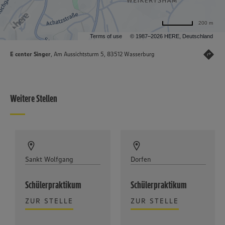
200 m
Terms of use
© 1987–2026 HERE, Deutschland
E center Singer
, Am Aussichtsturm 5, 83512 Wasserburg
Weitere Stellen
Sankt Wolfgang
Dorfen
Schülerpraktikum
Schülerpraktikum
ZUR STELLE
ZUR STELLE