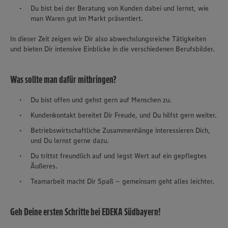
Du bist bei der Beratung von Kunden dabei und lernst, wie
man Waren gut im Markt präsentiert.
In dieser Zeit zeigen wir Dir also abwechslungsreiche Tätigkeiten
und bieten Dir intensive Einblicke in die verschiedenen Berufsbilder.
Was sollte man dafür mitbringen?
Du bist offen und gehst gern auf Menschen zu.
Kundenkontakt bereitet Dir Freude, und Du hilfst gern weiter.
Betriebswirtschaftliche Zusammenhänge interessieren Dich,
und Du lernst gerne dazu.
Du trittst freundlich auf und legst Wert auf ein gepflegtes
Äußeres.
Teamarbeit macht Dir Spaß – gemeinsam geht alles leichter.
Geh Deine ersten Schritte bei EDEKA Südbayern!