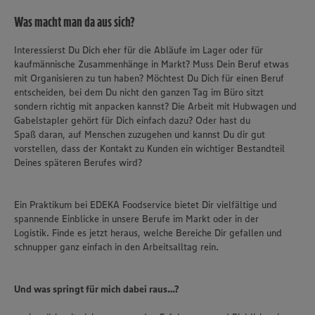
Was macht man da aus sich?
Interessierst Du Dich eher für die Abläufe im Lager oder für
kaufmännische Zusammenhänge in Markt? Muss Dein Beruf etwas
mit Organisieren zu tun haben? Möchtest Du Dich für einen Beruf
entscheiden, bei dem Du nicht den ganzen Tag im Büro sitzt
sondern richtig mit anpacken kannst? Die Arbeit mit Hubwagen und
Gabelstapler gehört für Dich einfach dazu? Oder hast du
Spaß daran, auf Menschen zuzugehen und kannst Du dir gut
vorstellen, dass der Kontakt zu Kunden ein wichtiger Bestandteil
Deines späteren Berufes wird?
Ein Praktikum bei EDEKA Foodservice bietet Dir vielfältige und
spannende Einblicke in unsere Berufe im Markt oder in der
Logistik. Finde es jetzt heraus, welche Bereiche Dir gefallen und
schnupper ganz einfach in den Arbeitsalltag rein.
Und was springt für mich dabei raus…?