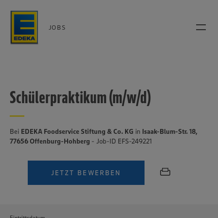
JOBS
Schülerpraktikum (m/w/d)
Bei
EDEKA Foodservice Stiftung & Co. KG
in
Isaak-Blum-Str. 18,
77656 Offenburg-Hohberg
- Job-ID EFS-249221
JETZT BEWERBEN
Eintrittsdatum