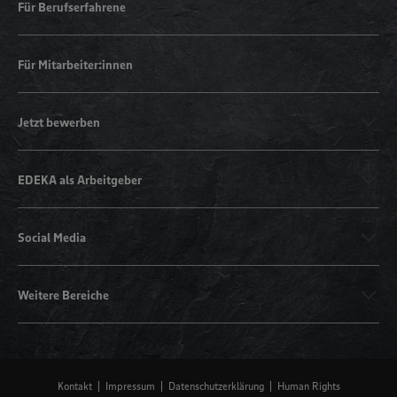
Für Berufserfahrene
Für Mitarbeiter:innen
Jetzt bewerben
EDEKA als Arbeitgeber
Social Media
Weitere Bereiche
Kontakt
Impressum
Datenschutzerklärung
Human Rights