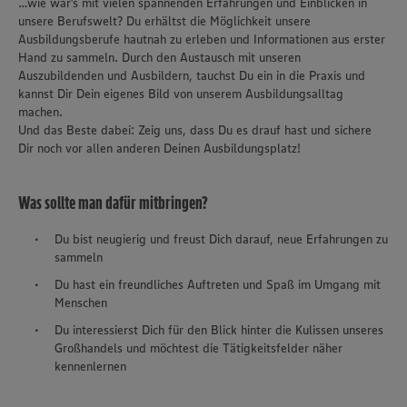
…wie wär’s mit vielen spannenden Erfahrungen und Einblicken in
unsere Berufswelt? Du erhältst die Möglichkeit unsere
Ausbildungsberufe hautnah zu erleben und Informationen aus erster
Hand zu sammeln. Durch den Austausch mit unseren
Auszubildenden und Ausbildern, tauchst Du ein in die Praxis und
kannst Dir Dein eigenes Bild von unserem Ausbildungsalltag
machen.
Und das Beste dabei: Zeig uns, dass Du es drauf hast und sichere
Dir noch vor allen anderen Deinen Ausbildungsplatz!
Was sollte man dafür mitbringen?
Du bist neugierig und freust Dich darauf, neue Erfahrungen zu
sammeln
Du hast ein freundliches Auftreten und Spaß im Umgang mit
Menschen
Du interessierst Dich für den Blick hinter die Kulissen unseres
Großhandels und möchtest die Tätigkeitsfelder näher
kennenlernen