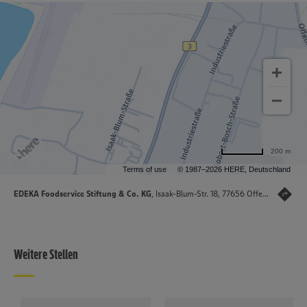
200 m
Terms of use
© 1987–2026 HERE, Deutschland
EDEKA Foodservice Stiftung & Co. KG
, Isaak-Blum-Str. 18, 77656 Offenburg-Hohberg
Weitere Stellen