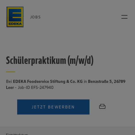
JOBS
Schülerpraktikum (m/w/d)
Bei
EDEKA Foodservice Stiftung & Co. KG
in
Benzstraße 5, 26789
Leer
- Job-ID EFS-247940
JETZT BEWERBEN
Eintrittsdatum