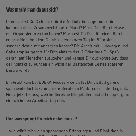
Was macht man da aus sich?
Interessierst Du Dich eher für die Abläufe im Lager oder für
kaufmännische Zusammenhänge in Markt? Muss Dein Beruf etwas
mit Organisieren zu tun haben? Möchtest Du Dich für einen Beruf
entscheiden, bei dem Du nicht den ganzen Tag im Büro sitzt,
sondern richtig mit anpacken kannst? Die Arbeit mit Hubwagen und
Gabelstapler gehört für Dich einfach dazu? Oder hast Du Spaß
daran, auf Menschen zuzugehen und kannst Dir gut vorstellen, dass
der Kontakt zu Kunden ein wichtiger Bestandteil Deines späteren
Berufs wird?
Ein Praktikum bei EDEKA Foodservice bietet Dir vielfältige und
spannende Einblicke in unsere Berufe im Markt oder in der Logistik.
Finde jetzt heraus, welche Bereiche Dir gefallen und schnupper ganz
einfach in den Arbeitsalltag rein.
Und was springt für mich dabei raus…?
…wie wär’s mit vielen spannenden Erfahrungen und Einblicken in