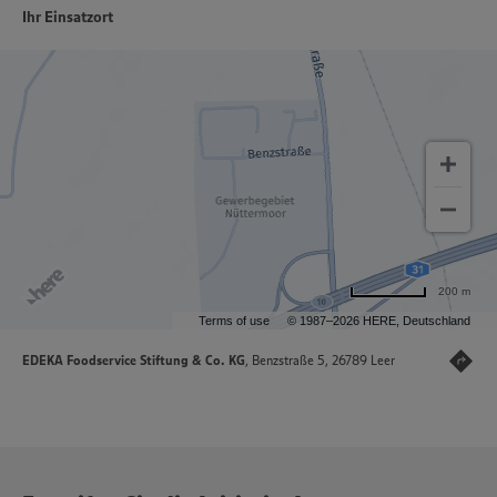
Ihr Einsatzort
200 m
Terms of use
© 1987–2026 HERE, Deutschland
EDEKA Foodservice Stiftung & Co. KG
, Benzstraße 5, 26789 Leer