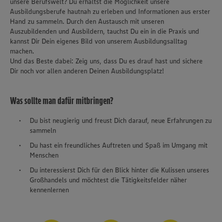
unsere Berufswelt? Du erhältst die Möglichkeit unsere
Ausbildungsberufe hautnah zu erleben und Informationen aus erster
Hand zu sammeln. Durch den Austausch mit unseren
Auszubildenden und Ausbildern, tauchst Du ein in die Praxis und
kannst Dir Dein eigenes Bild von unserem Ausbildungsalltag
machen.
Und das Beste dabei: Zeig uns, dass Du es drauf hast und sichere
Dir noch vor allen anderen Deinen Ausbildungsplatz!
Was sollte man dafür mitbringen?
Du bist neugierig und freust Dich darauf, neue Erfahrungen zu
sammeln
Du hast ein freundliches Auftreten und Spaß im Umgang mit
Menschen
Du interessierst Dich für den Blick hinter die Kulissen unseres
Großhandels und möchtest die Tätigkeitsfelder näher
kennenlernen