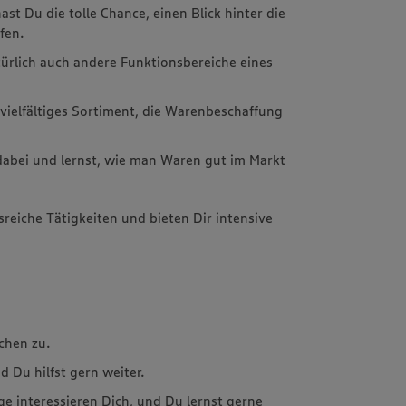
st Du die tolle Chance, einen Blick hinter die
fen.
ürlich auch andere Funktionsbereiche eines
 vielfältiges Sortiment, die Warenbeschaffung
dabei und lernst, wie man Waren gut im Markt
sreiche Tätigkeiten und bieten Dir intensive
chen zu.
 Du hilfst gern weiter.
e interessieren Dich, und Du lernst gerne