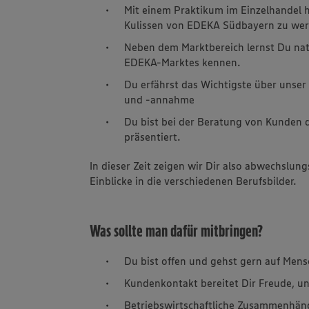
Mit einem Praktikum im Einzelhandel ha
Kulissen von EDEKA Südbayern zu wer
Neben dem Marktbereich lernst Du nat
EDEKA-Marktes kennen.
Du erfährst das Wichtigste über unser
und -annahme
Du bist bei der Beratung von Kunden 
präsentiert.
In dieser Zeit zeigen wir Dir also abwechslung
Einblicke in die verschiedenen Berufsbilder.
Was sollte man dafür mitbringen?
Du bist offen und gehst gern auf Mens
Kundenkontakt bereitet Dir Freude, und
Betriebswirtschaftliche Zusammenhäng