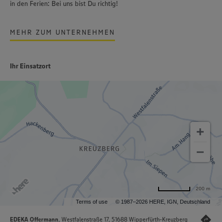
in den Ferien: Bei uns bist Du richtig!
MEHR ZUM UNTERNEHMEN
Ihr Einsatzort
200 m
Terms of use
© 1987–2026 HERE, IGN, Deutschland
EDEKA Offermann
, Westfalenstraße 17, 51688 Wipperfürth-Kreuzberg