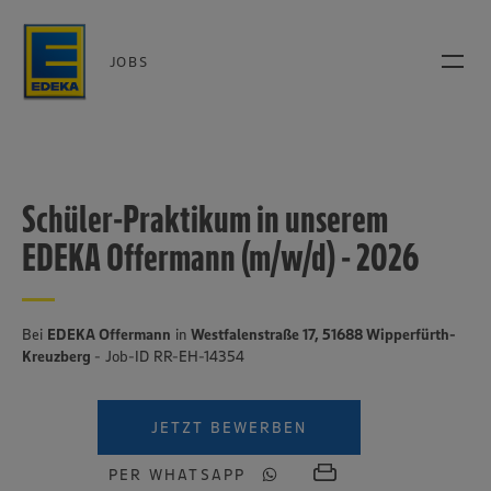
JOBS
Schüler-Praktikum in unserem
EDEKA Offermann (m/w/d) - 2026
Bei
EDEKA Offermann
in
Westfalenstraße 17, 51688 Wipperfürth-
Kreuzberg
- Job-ID RR-EH-14354
JETZT BEWERBEN
PER WHATSAPP