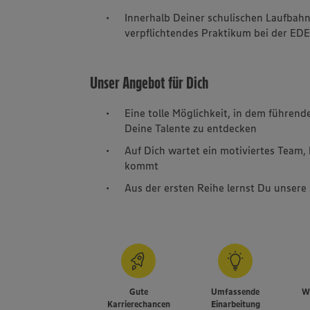
Innerhalb Deiner schulischen Laufbahn
verpflichtendes Praktikum bei der ED
Unser Angebot für Dich
Eine tolle Möglichkeit, in dem führen
Deine Talente zu entdecken
Auf Dich wartet ein motiviertes Team, 
kommt
Aus der ersten Reihe lernst Du unser
Gute
Umfassende
We
Karrierechancen
Einarbeitung