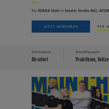
Bei
EDEKA Viehl
in
Steeler Straße 402, 4513
JETZT BEWERBEN
PER 
Eintrittsdatum
Beschäftigungsart
Ab sofort
Praktikum, Vollze