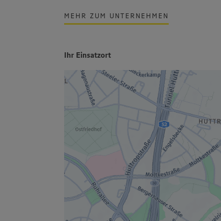
MEHR ZUM UNTERNEHMEN
Ihr Einsatzort