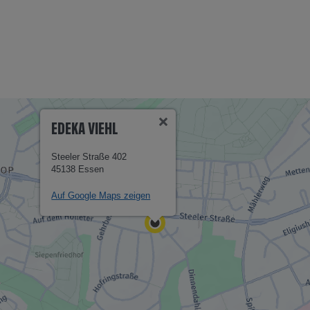
EDEKA VIEHL
Steeler Straße 402
45138 Essen
Auf Google Maps zeigen