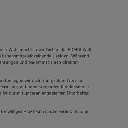
iner Wahl möchten wir Dich in die EDEKA Welt
s Lebensmitteleinzelhandels zeigen. Während
fahrungen und bekommst einen direkten
Märkten legen wir nicht nur großen Wert auf
ondern auch auf herausragenden Kundenservice
s ist nur mit unseren engagierten Mitarbeiter
freiwilliges Praktikum in den Ferien: Bei uns