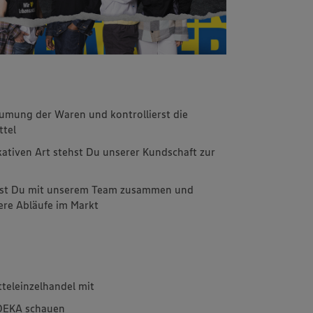
räumung der Waren und kontrollierst die
ttel
ativen Art stehst Du unserer Kundschaft zur
test Du mit unserem Team zusammen und
ere Abläufe im Markt
tteleinzelhandel mit
EDEKA schauen