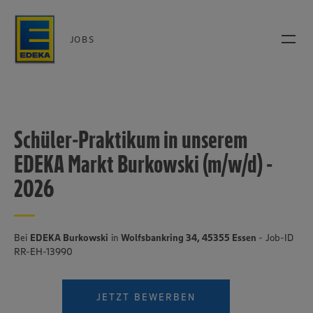
JOBS
Schüler-Praktikum in unserem
EDEKA Markt Burkowski (m/w/d) -
2026
Bei
EDEKA Burkowski
in
Wolfsbankring 34, 45355 Essen
- Job-ID
RR-EH-13990
JETZT BEWERBEN