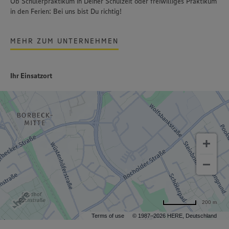
Ob Schülerpraktikum in Deiner Schulzeit oder freiwilliges Praktikum
in den Ferien: Bei uns bist Du richtig!
MEHR ZUM UNTERNEHMEN
Ihr Einsatzort
200 m
Terms of use
© 1987–2026 HERE, Deutschland