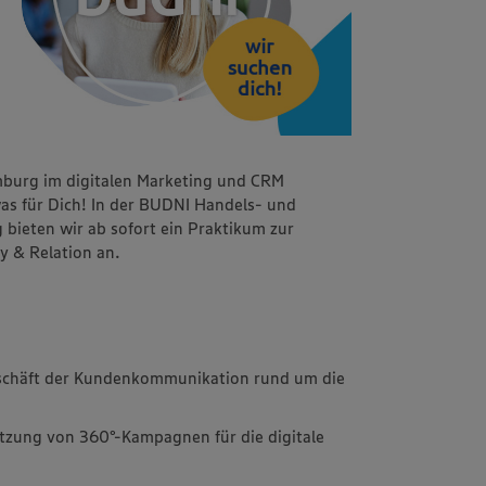
burg im digitalen Marketing und CRM
as für Dich! In der BUDNI Handels- und
ieten wir ab sofort ein Praktikum zur
y & Relation an.
schäft der Kundenkommunikation rund um die
tzung von 360°-Kampagnen für die digitale