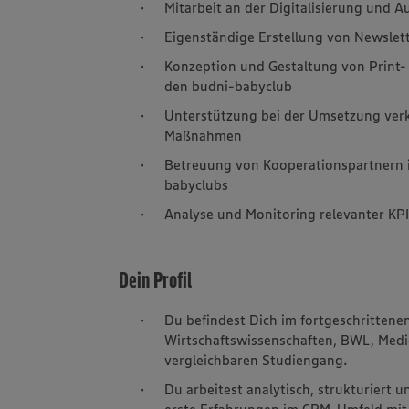
Mitarbeit an der Digitalisierung und
Eigenständige Erstellung von Newslet
Konzeption und Gestaltung von Print-
den budni-babyclub
Unterstützung bei der Umsetzung ve
Maßnahmen
Betreuung von Kooperationspartnern 
babyclubs
Analyse und Monitoring relevanter K
Dein Profil
Du befindest Dich im fortgeschrittene
Wirtschaftswissenschaften, BWL, Medi
vergleichbaren Studiengang.
Du arbeitest analytisch, strukturiert 