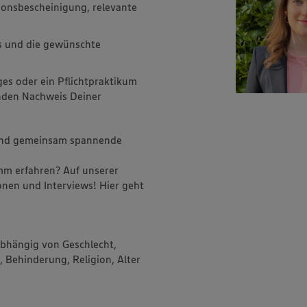
ionsbescheinigung, relevante
s und die gewünschte
iges oder ein Pflichtpraktikum
nden Nachweis Deiner
 und gemeinsam spannende
mm erfahren? Auf unserer
onen und Interviews! Hier geht
abhängig von Geschlecht,
, Behinderung, Religion, Alter