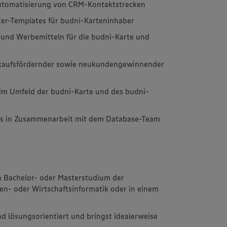
 Automatisierung von CRM-Kontaktstrecken
ter-Templates für budni-Karteninhaber
 und Werbemitteln für die budni-Karte und
rkaufsfördernder sowie neukundengewinnender
im Umfeld der budni-Karte und des budni-
PIs in Zusammenarbeit mit dem Database-Team
n Bachelor- oder Masterstudium der
en- oder Wirtschaftsinformatik oder in einem
und lösungsorientiert und bringst idealerweise