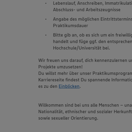
Lebenslauf, Anschreiben, Immatrikulat
Abschluss- und Arbeitszeugnisse
Angabe des möglichen Eintrittstermin
Praktikumsdauer
Bitte gib an, ob es sich um ein freiwill
handelt und füge ggf. den entspreche
Hochschule/Universität bei.
Wir freuen uns darauf, dich kennenzulernen
Projekte umzusetzen!
Du willst mehr über unser Praktikumsprogra
Karriereseite findest Du spannende Informati
es zu den
Einblicken
.
Willkommen sind bei uns alle Menschen – un
Nationalität, ethnischer und sozialer Herkunft
sowie sexueller Orientierung.