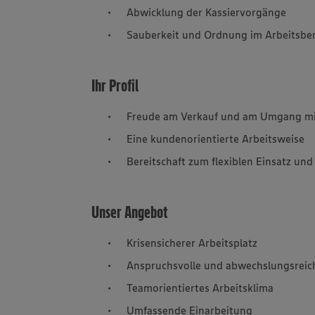
Abwicklung der Kassiervorgänge
Sauberkeit und Ordnung im Arbeitsbe
Ihr Profil
Freude am Verkauf und am Umgang mi
Eine kundenorientierte Arbeitsweise
Bereitschaft zum flexiblen Einsatz un
Unser Angebot
Krisensicherer Arbeitsplatz
Anspruchsvolle und abwechslungsreich
Teamorientiertes Arbeitsklima
Umfassende Einarbeitung