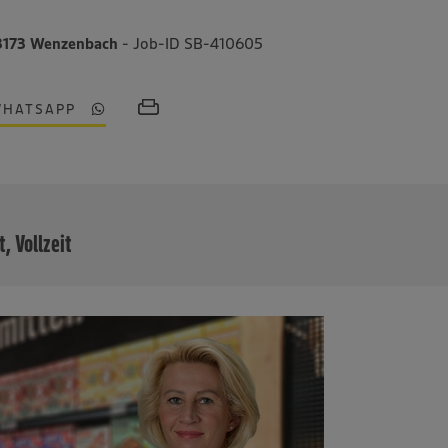
93173 Wenzenbach
- Job-ID SB-410605
WHATSAPP
MEHR
t, Vollzeit