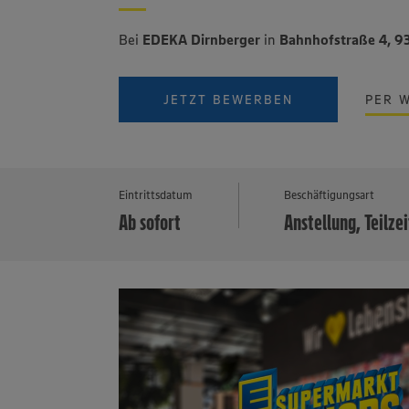
Bei
EDEKA Dirnberger
in
Bahnhofstraße 4, 
JETZT BEWERBEN
PER 
Eintrittsdatum
Beschäftigungsart
Ab sofort
Anstellung, Teilzei