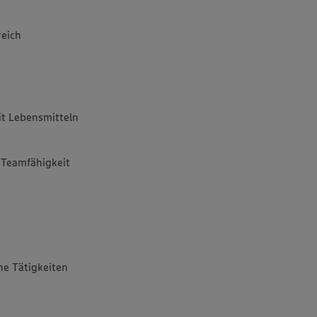
reich
t Lebensmitteln
d Teamfähigkeit
e Tätigkeiten