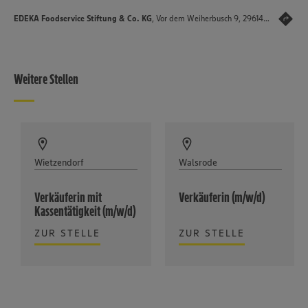
EDEKA Foodservice Stiftung & Co. KG
, Vor dem Weiherbusch 9, 29614 Soltau
Weitere Stellen
Wietzendorf
Walsrode
Verkäuferin mit
Verkäuferin (m/w/d)
Kassentätigkeit (m/w/d)
ZUR STELLE
ZUR STELLE