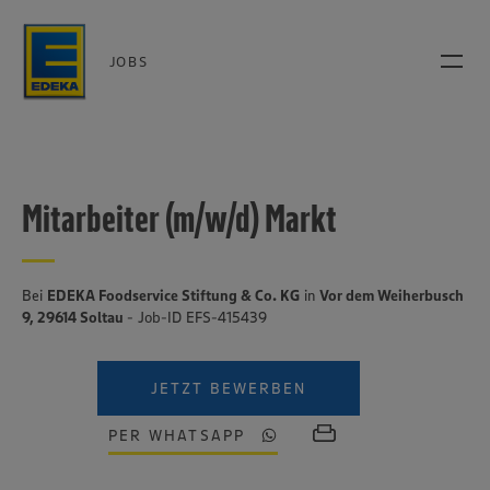
JOBS
Mitarbeiter (m/w/d) Markt
Bei
EDEKA Foodservice Stiftung & Co. KG
in
Vor dem Weiherbusch
9, 29614 Soltau
- Job-ID EFS-415439
JETZT BEWERBEN
PER WHATSAPP