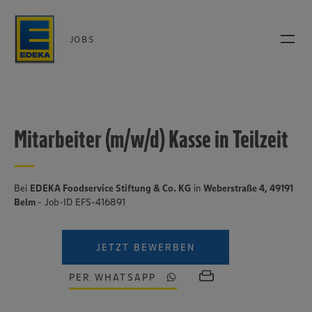
JOBS
Mitarbeiter (m/w/d) Kasse in Teilzeit
Bei
EDEKA Foodservice Stiftung & Co. KG
in
Weberstraße 4, 49191
Belm
- Job-ID EFS-416891
JETZT BEWERBEN
PER WHATSAPP