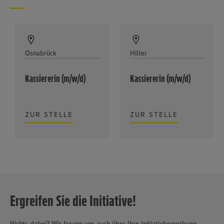
Osnabrück
Hilter
Kassiererin (m/w/d)
Kassiererin (m/w/d)
ZUR STELLE
ZUR STELLE
Ergreifen Sie die Initiative!
Nichts dabei? Wir freuen uns auch über Ihre Initiativbewerbung.