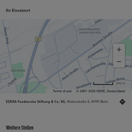
Ihr Einsatzort
200 m
Terms of use
© 1987–2026 HERE, Deutschland
EDEKA Foodservice Stiftung & Co. KG
, Weberstraße 4, 49191 Belm
Weitere Stellen