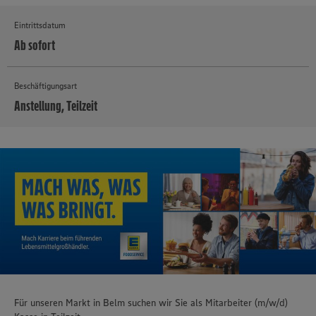
Eintrittsdatum
Ab sofort
Beschäftigungsart
Anstellung, Teilzeit
MEHR
Für unseren Markt in Belm suchen wir Sie als Mitarbeiter (m/w/d)