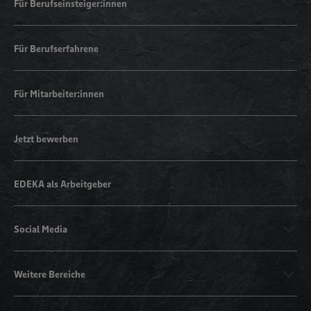
Für Berufseinsteiger:innen
Für Berufserfahrene
Für Mitarbeiter:innen
Jetzt bewerben
EDEKA als Arbeitgeber
Social Media
Weitere Bereiche