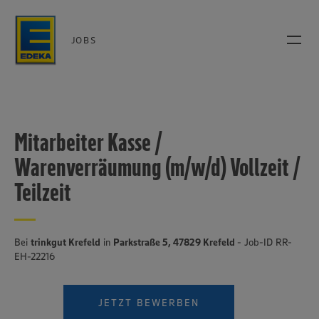
JOBS
Mitarbeiter Kasse /
Warenverräumung (m/w/d) Vollzeit /
Teilzeit
Bei
trinkgut Krefeld
in
Parkstraße 5, 47829 Krefeld
- Job-ID RR-
EH-22216
JETZT BEWERBEN