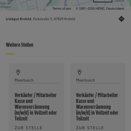
200 m
Terms of use
© 1987–2026 HERE, Deutschland
trinkgut Krefeld
, Parkstraße 5, 47829 Krefeld
Weitere Stellen
Meerbusch
Meerbusch
Verkäufer / Mitarbeiter
Verkäufer / Mitarbeiter
Kasse und
Kasse und
Warenverräumung
Warenverräumung
(m/w/d) in Vollzeit oder
(m/w/d) in Vollzeit oder
Teilzeit
Teilzeit
ZUR STELLE
ZUR STELLE