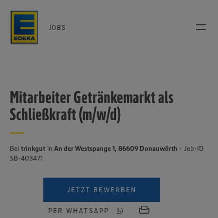
JOBS
Mitarbeiter Getränkemarkt als
Schließkraft (m/w/d)
Bei
trinkgut
in
An der Westspange 1, 86609 Donauwörth
- Job-ID
SB-403471
JETZT BEWERBEN
PER WHATSAPP