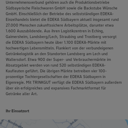
Unternehmensverbund gehören auch die Produktionsbetriebe
Südbayerische Fleischwaren GmbH sowie die Backstube Wünsche
GmbH. Einschließlich der Betriebe des selbstständigen EDEKA-
Einzelhandels bietet die EDEKA Südbayern aktuell insgesamt rund
27.000 Menschen zukunftssichere Arbeitsplätze, darunter etwa
1.600 Auszubildende. Aus ihren Logistikzentren in Eching,
Gaimersheim, Landsberg/Lech, Straubing und Trostberg versorgt
die EDEKA Südbayern heute über 1.100 EDEKA-Märkte mit
hochwertigen Lebensmitteln. Flankiert von der verbundeigenen
Getränkelogistik an den Standorten Landsberg am Lech und
Wallersdorf. Etwa 900 der Super- und Verbrauchermärkte im
Absatzgebiet werden von rund 520 selbständigen EDEKA-
Kaufleuten geführt. Die übrigen Märkte betreiben vier 100-
prozentige Tochtergesellschaften der EDEKA Südbayern in
Eigenregie. Mit TRINKGUT verfügt die EDEKA Südbayern außerdem
über ein erfolgreiches und expansives Fachmarktformat für
Getränke aller Art.
Ihr Einsatzort