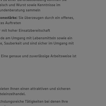
eisch und Wurst sowie Kenntnisse im
 Kundenberatung sammeln
onsstärke:
Sie überzeugen durch ein offenes,
tes Auftreten
 mit hoher Einsatzbereitschaft
ude am Umgang mit Lebensmitteln sowie ein
ne, Sauberkeit und sind sicher im Umgang mit
:
Eine genaue und zuverlässige Arbeitsweise ist
ieten Ihnen einen attraktiven und sicheren
teleinzelhandel.
hslungsreiche Tätigkeiten bei denen Ihre