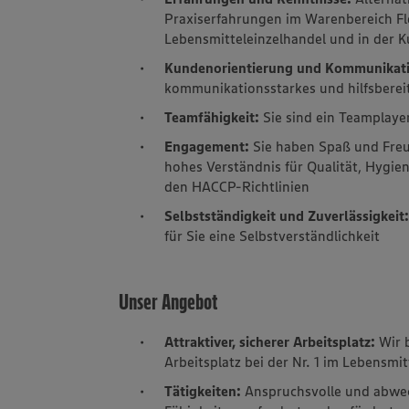
Praxiserfahrungen im Warenbereich Fl
Lebensmitteleinzelhandel und in der
Kundenorientierung und Kommunikati
kommunikationsstarkes und hilfsberei
Teamfähigkeit:
Sie sind ein Teamplayer
Engagement:
Sie haben Spaß und Fre
hohes Verständnis für Qualität, Hygie
den HACCP-Richtlinien
Selbstständigkeit und Zuverlässigkeit
für Sie eine Selbstverständlichkeit
Unser Angebot
Attraktiver, sicherer Arbeitsplatz:
Wir b
Arbeitsplatz bei der Nr. 1 im Lebensmit
Tätigkeiten:
Anspruchsvolle und abwec