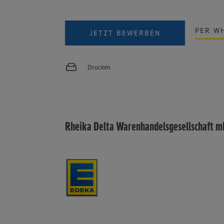
PER W
JETZT BEWERBEN
Drucken
Rheika Delta Warenhandelsgesellschaft 