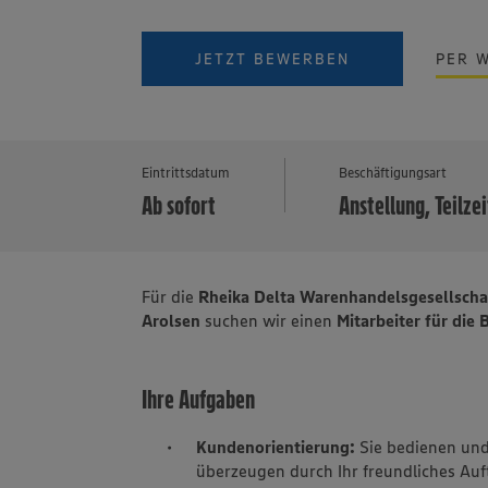
JETZT BEWERBEN
PER 
Eintrittsdatum
Beschäftigungsart
Ab sofort
Anstellung, Teilzei
Für die
Rheika Delta Warenhandelsgesellsch
Arolsen
suchen wir einen
Mitarbeiter für die
Ihre Aufgaben
Kundenorientierung:
Sie bedienen und
überzeugen durch Ihr freundliches Au