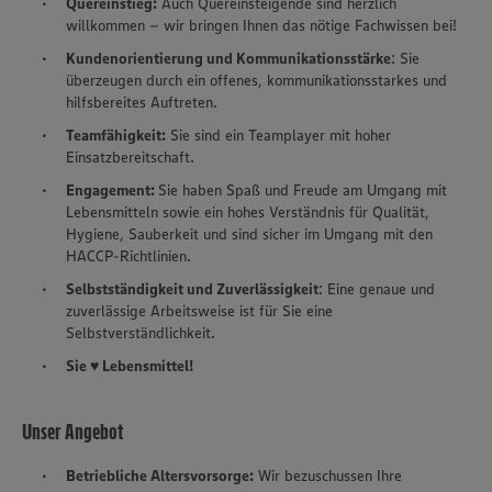
Quereinstieg:
Auch Quereinsteigende sind herzlich
willkommen – wir bringen Ihnen das nötige Fachwissen bei!
Kundenorientierung und Kommunikationsstärke
: Sie
überzeugen durch ein offenes, kommunikationsstarkes und
hilfsbereites Auftreten.
Teamfähigkeit:
Sie sind ein Teamplayer mit hoher
Einsatzbereitschaft.
Engagement:
Sie haben Spaß und Freude am Umgang mit
Lebensmitteln sowie ein hohes Verständnis für Qualität,
Hygiene, Sauberkeit und sind sicher im Umgang mit den
HACCP-Richtlinien.
Selbstständigkeit und Zuverlässigkeit
: Eine genaue und
zuverlässige Arbeitsweise ist für Sie eine
Selbstverständlichkeit.
Sie ♥ Lebensmittel!
Unser Angebot
Betriebliche Altersvorsorge:
Wir bezuschussen Ihre