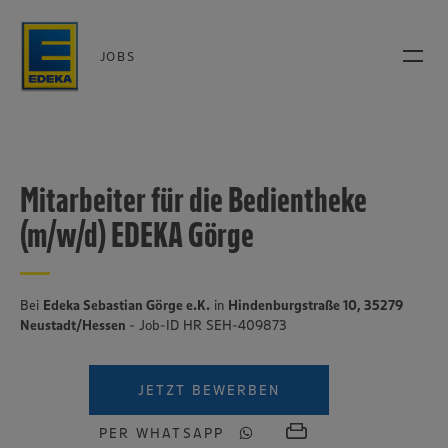
JOBS
Mitarbeiter für die Bedientheke
(m/w/d) EDEKA Görge
Bei
Edeka Sebastian Görge e.K.
in
Hindenburgstraße 10, 35279
Neustadt/Hessen
- Job-ID HR SEH-409873
JETZT BEWERBEN
PER WHATSAPP