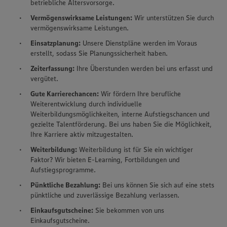
betriebliche Altersvorsorge.
Vermögenswirksame Leistungen:
Wir unterstützen Sie durch
vermögenswirksame Leistungen.
Einsatzplanung:
Unsere Dienstpläne werden im Voraus
erstellt, sodass Sie Planungssicherheit haben.
Zeiterfassung:
Ihre Überstunden werden bei uns erfasst und
vergütet.
Gute Karrierechancen:
Wir fördern Ihre berufliche
Weiterentwicklung durch individuelle
Weiterbildungsmöglichkeiten, interne Aufstiegschancen und
gezielte Talentförderung. Bei uns haben Sie die Möglichkeit,
Ihre Karriere aktiv mitzugestalten.
Weiterbildung:
Weiterbildung ist für Sie ein wichtiger
Faktor? Wir bieten E-Learning, Fortbildungen und
Aufstiegsprogramme.
Pünktliche Bezahlung:
Bei uns können Sie sich auf eine stets
pünktliche und zuverlässige Bezahlung verlassen.
Einkaufsgutscheine:
Sie bekommen von uns
Einkaufsgutscheine.