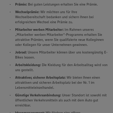
Prämie:
Bei guten Leistungen erhalten Sie eine Prämie.
Wechselprämie:
Wir möchten uns für Ihre
Wechselbereitschaft bedanken und sichern Ihnen bei
erfolgreichem Wechsel eine Prämie zu.
Mitarbeiter werben Mitarbeiter:
Im Rahmen unseres
„Mitarbeiter werben Mitarbeiter“-Programms erhalten Sie
attraktive Prämien, wenn Sie qualifizierte neue Kolleginnen
oder Kollegen für unser Unternehmen gewinnen.
Jobrad:
Unsere Mitarbeiter können über uns kostengünstig E-
Bikes leasen.
Arbeitskleidung:
Die Kleidung für den Arbeitsalltag wird von
uns gestellt.
Attraktiver, sicherer Arbeitsplatz:
Wir bieten Ihnen einen
attraktiven und sicheren Arbeitsplatz bei der Nr. 1 im
Lebensmitteleinzelhandel.
Günstige Verkehrsanbindung:
Unser Standort ist sowohl mit
öffentlichen Verkehrsmitteln als auch mit dem Auto gut
erreichbar.
Ideenmanagement:
Wir fördern eine offene