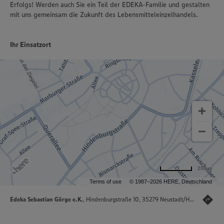
Erfolgs! Werden auch Sie ein Teil der EDEKA-Familie und gestalten
mit uns gemeinsam die Zukunft des Lebensmitteleinzelhandels.
Ihr Einsatzort
200 m
Terms of use
© 1987–2026 HERE, Deutschland
Edeka Sebastian Görge e.K.
, Hindenburgstraße 10, 35279 Neustadt/Hessen