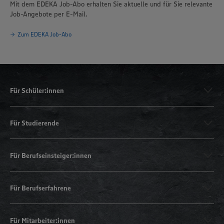
Mit dem EDEKA Job-Abo erhalten Sie aktuelle und für Sie relevante
Job-Angebote per E-Mail.
Zum EDEKA Job-Abo
Für Schüler:innen
Für Studierende
Für Berufseinsteiger:innen
Für Berufserfahrene
Für Mitarbeiter:innen