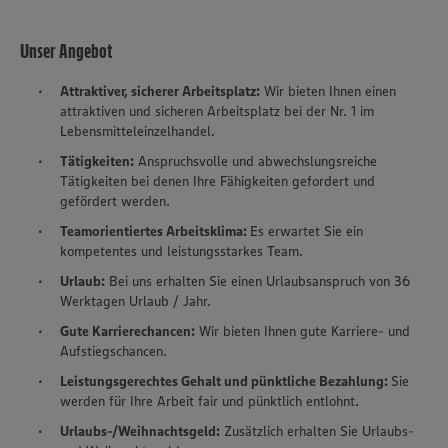
Unser Angebot
Attraktiver, sicherer Arbeitsplatz:
Wir bieten Ihnen einen
attraktiven und sicheren Arbeitsplatz bei der Nr. 1 im
Lebensmitteleinzelhandel.
Tätigkeiten:
Anspruchsvolle und abwechslungsreiche
Tätigkeiten bei denen Ihre Fähigkeiten gefordert und
gefördert werden.
Teamorientiertes Arbeitsklima:
Es erwartet Sie ein
kompetentes und leistungsstarkes Team.
Urlaub:
Bei uns erhalten Sie einen Urlaubsanspruch von 36
Werktagen Urlaub / Jahr.
Gute Karrierechancen:
Wir bieten Ihnen gute Karriere- und
Aufstiegschancen.
Leistungsgerechtes Gehalt und pünktliche Bezahlung:
Sie
werden für Ihre Arbeit fair und pünktlich entlohnt.
Urlaubs-/Weihnachtsgeld:
Zusätzlich erhalten Sie Urlaubs-