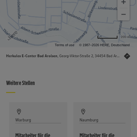
200 m
Terms of use
© 1987–2026 HERE, Deutschland
Herkules E-Center Bad Arolsen
, Georg-Viktor-Straße 2, 34454 Bad Arolsen
Weitere Stellen
Warburg
Naumburg
Mitarbeiter für die
Mitarbeiter für die