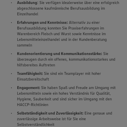
Ausbildung
: Sie verfügen idealerweise über eine erfolgreich
abgeschlossene kaufmännische Berufsausbildung im
Einzelhandel
Erfahrungen und Kenntnisse:
Alternativ zu einer
Berufsausbildung konnten Sie Praxiserfahrungen im
Warenbereich Fleisch und Wurst sowie Kenntnisse im
Lebensmitteleinzelhandel und in der Kundenberatung
sammeln
Kundenorientierung und Kommunikationsstärke:
Sie
überzeugen durch ein offenes, kommunikationsstarkes und
hilfsbereites Auftreten
Teamfähigkeit:
Sie sind ein Teamplayer mit hoher
Einsatzbereitschaft
Engagement:
Sie haben Spaß und Freude am Umgang mit
Lebensmitteln sowie ein hohes Verständnis für Qualität,
Hygiene, Sauberkeit und sind sicher im Umgang mit den
HACCP-Richtlinien
Selbstständigkeit und Zuverlässigkeit:
Eine genaue und
zuverlässige Arbeitsweise ist für Sie eine
Selbstverständlichkeit