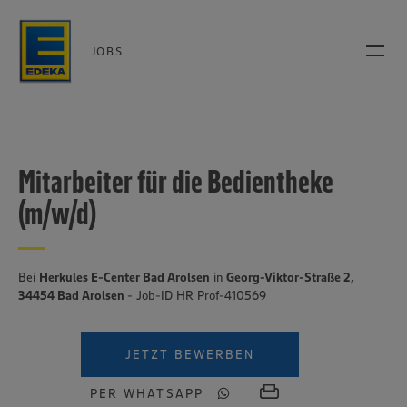
JOBS
Mitarbeiter für die Bedientheke
(m/w/d)
Bei
Herkules E-Center Bad Arolsen
in
Georg-Viktor-Straße 2,
34454 Bad Arolsen
- Job-ID HR Prof-410569
JETZT BEWERBEN
PER WHATSAPP