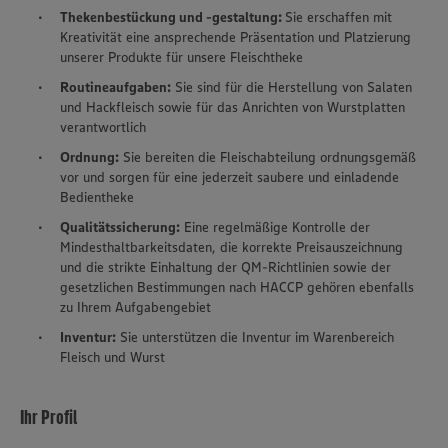
Thekenbestückung und -gestaltung:
Sie erschaffen mit
Kreativität eine ansprechende Präsentation und Platzierung
unserer Produkte für unsere Fleischtheke
Routineaufgaben:
Sie sind für die Herstellung von Salaten
und Hackfleisch sowie für das Anrichten von Wurstplatten
verantwortlich
Ordnung:
Sie bereiten die Fleischabteilung ordnungsgemäß
vor und sorgen für eine jederzeit saubere und einladende
Bedientheke
Qualitätssicherung:
Eine regelmäßige Kontrolle der
Mindesthaltbarkeitsdaten, die korrekte Preisauszeichnung
und die strikte Einhaltung der QM-Richtlinien sowie der
gesetzlichen Bestimmungen nach HACCP gehören ebenfalls
zu Ihrem Aufgabengebiet
Inventur:
Sie unterstützen die Inventur im Warenbereich
Fleisch und Wurst
Ihr Profil