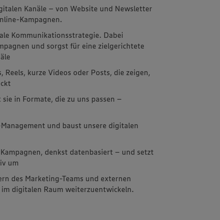
gitalen Kanäle – von Website und Newsletter
 Online-Kampagnen.
itale Kommunikationsstrategie. Dabei
pagnen und sorgst für eine zielgerichtete
äle
 Reels, kurze Videos oder Posts, die zeigen,
eckt
 sie in Formate, die zu uns passen –
Management und baust unsere digitalen
r Kampagnen, denkst datenbasiert – und setzt
tiv um
dern des Marketing-Teams und externen
im digitalen Raum weiterzuentwickeln.