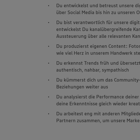
Du entwickelst und betreust unsere di
über Social Media bis hin zu unseren
Du bist verantwortlich für unsere dig
entwickelst Du kanalübergreifende Kam
Aussteuerung über alle relevanten Kan
Du produzierst eigenen Content: Fotos,
wie viel Herz in unserem Handwerk st
Du erkennst Trends früh und übersetzt
authentisch, nahbar, sympathisch
Du kümmerst dich um das Community-
Beziehungen weiter aus
Du analysierst die Performance deine
deine Erkenntnisse gleich wieder krea
Du arbeitest eng mit anderen Mitglie
Partnern zusammen, um unsere Marke 