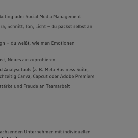
arketing oder Social Media Management
, Schnitt, Ton, Licht – du packst selbst an
sign – du weißt, wie man Emotionen
ust, Neues auszuprobieren
 Analysetools (z. B. Meta Business Suite,
ichzeitig Canva, Capcut oder Adobe Premiere
stärke und Freude an Teamarbeit
 wachsenden Unternehmen mit individuellen