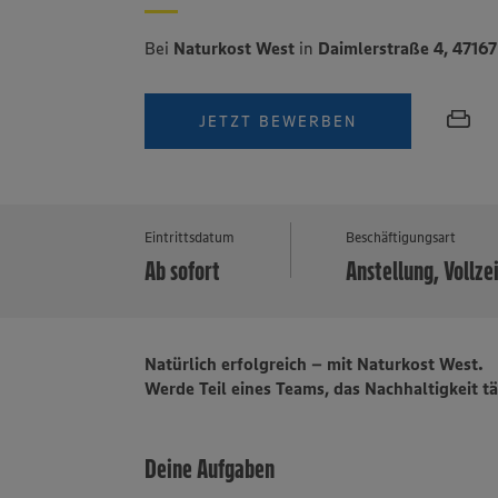
Bei
Naturkost West
in
Daimlerstraße 4, 4716
JETZT BEWERBEN
Eintrittsdatum
Beschäftigungsart
Ab sofort
Anstellung, Vollze
Natürlich erfolgreich – mit Naturkost West.
Werde Teil eines Teams, das Nachhaltigkeit tä
Deine Aufgaben