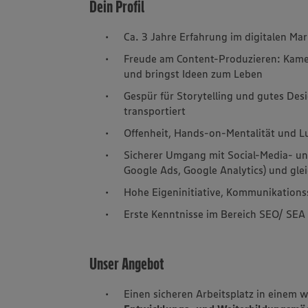
Dein Profil
Ca. 3 Jahre Erfahrung im digitalen M
Freude am Content-Produzieren: Kamera
und bringst Ideen zum Leben
Gespür für Storytelling und gutes De
transportiert
Offenheit, Hands-on-Mentalität und L
Sicherer Umgang mit Social-Media- und
Google Ads, Google Analytics) und gle
Hohe Eigeninitiative, Kommunikations
Erste Kenntnisse im Bereich SEO/ SEA
Unser Angebot
Einen sicheren Arbeitsplatz in einem