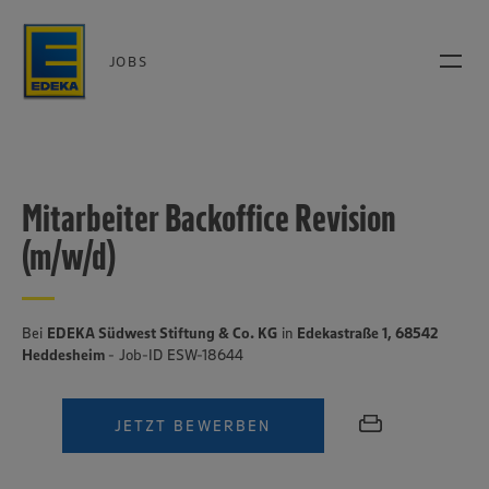
JOBS
Mitarbeiter Backoffice Revision
(m/w/d)
Bei
EDEKA Südwest Stiftung & Co. KG
in
Edekastraße 1, 68542
Heddesheim
- Job-ID ESW-18644
JETZT BEWERBEN