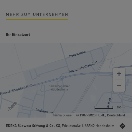
MEHR ZUM UNTERNEHMEN
Ihr Einsatzort
200 m
Terms of use
© 1987–2026 HERE, Deutschland
EDEKA Südwest Stiftung & Co. KG
, Edekastraße 1, 68542 Heddesheim