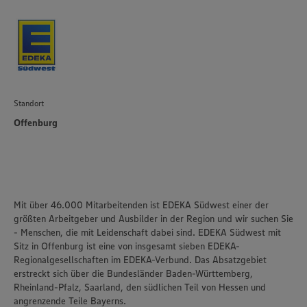
unseren Datenschutzhinweisen sowie in unserer Cookie
Policy unter den Stichworten „YouTube” und „Vimeo”.
Standort
Offenburg
Mit über 46.000 Mitarbeitenden ist EDEKA Südwest einer der
größten Arbeitgeber und Ausbilder in der Region und wir suchen Sie
- Menschen, die mit Leidenschaft dabei sind. EDEKA Südwest mit
Sitz in Offenburg ist eine von insgesamt sieben EDEKA-
Regionalgesellschaften im EDEKA-Verbund. Das Absatzgebiet
erstreckt sich über die Bundesländer Baden-Württemberg,
Rheinland-Pfalz, Saarland, den südlichen Teil von Hessen und
angrenzende Teile Bayerns.