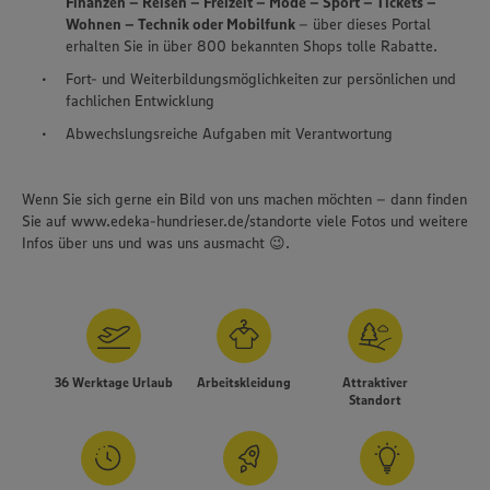
Finanzen – Reisen – Freizeit – Mode – Sport – Tickets –
Wohnen – Technik oder Mobilfunk
– über dieses Portal
erhalten Sie in über 800 bekannten Shops tolle Rabatte.
Fort- und Weiterbildungsmöglichkeiten zur persönlichen und
fachlichen Entwicklung
Abwechslungsreiche Aufgaben mit Verantwortung
Wenn Sie sich gerne ein Bild von uns machen möchten – dann finden
Sie auf www.edeka-hundrieser.de/standorte viele Fotos und weitere
Infos über uns und was uns ausmacht 😉.
36 Werktage Urlaub
Arbeitskleidung
Attraktiver
Standort