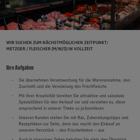
WIR SUCHEN ZUM NÄCHSTMÖGLICHEN ZEITPUNKT:
METZGER / FLEISCHER (M/W/D) IN VOLLZEIT
Ihre Aufgaben
Sie übernehmen Verantwortung für die Warenannahme, den
Zuschnitt und die Veredelung des Frischfleischs
Mit Ihrer Kreativität bereiten Sie attraktive und saisonale
Spezialitäten für den Verkauf vor und verstehen es, diese
ansprechend in unserer Theke zu präsentieren
Unseren Kunden stehen Sie mit Rat, Zubereitungstipps und
Rezeptideen zur Seite, denn das macht den Einkauf an
unserem Herzstück – den Frischetheken – aus
Auch in stressigen Zeiten behalten Sie stets den Überblick