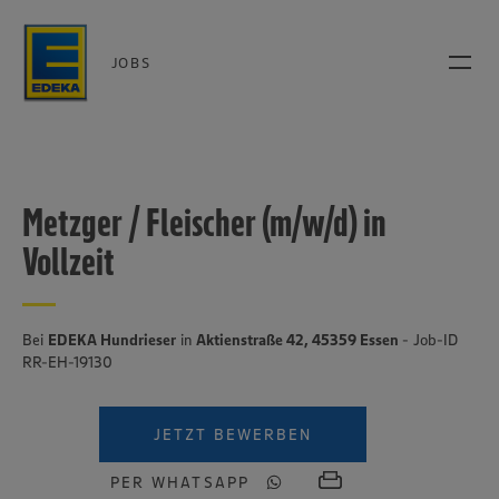
JOBS
Metzger / Fleischer (m/w/d) in
Vollzeit
Bei
EDEKA Hundrieser
in
Aktienstraße 42, 45359 Essen
- Job-ID
RR-EH-19130
JETZT BEWERBEN
PER WHATSAPP