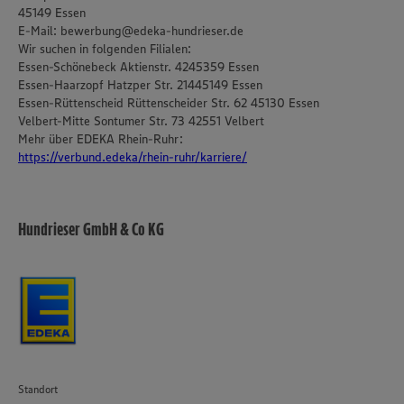
45149 Essen
E-Mail: bewerbung@edeka-hundrieser.de
Wir suchen in folgenden Filialen:
Essen-Schönebeck Aktienstr. 4245359 Essen
Essen-Haarzopf Hatzper Str. 21445149 Essen
Essen-Rüttenscheid Rüttenscheider Str. 62 45130 Essen
Velbert-Mitte Sontumer Str. 73 42551 Velbert
Mehr über EDEKA Rhein-Ruhr:
https://verbund.edeka/rhein-ruhr/karriere/
Hundrieser GmbH & Co KG
Standort