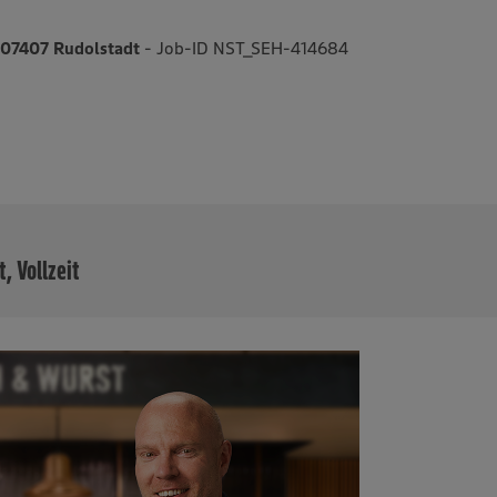
, 07407 Rudolstadt
- Job-ID NST_SEH-414684
MEHR
t, Vollzeit