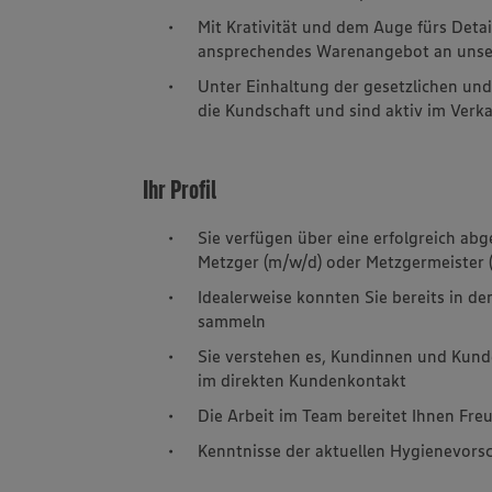
Mit Krativität und dem Auge fürs Detai
ansprechendes Warenangebot an unser
Unter Einhaltung der gesetzlichen und
die Kundschaft und sind aktiv im Verk
Ihr Profil
Sie verfügen über eine erfolgreich ab
Metzger (m/w/d) oder Metzgermeister 
Idealerweise konnten Sie bereits in 
sammeln
Sie verstehen es, Kundinnen und Kund
im direkten Kundenkontakt
Die Arbeit im Team bereitet Ihnen Fre
Kenntnisse der aktuellen Hygienevorsc