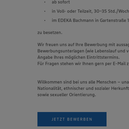
ab sofort
in Voll- oder Teilzeit, 30-35 Std./Woc
im EDEKA Bachmann in Gartenstraße 1
zu besetzen.
Wir freuen uns auf Ihre Bewerbung mit aussa
Bewerbungsunterlagen (wie Lebenslauf und vo
Angabe Ihres möglichen Eintrittstermins.
Für Fragen stehen wir Ihnen gern per E-Mail 
Willkommen sind bei uns alle Menschen – un
Nationalität, ethnischer und sozialer Herkunft
sowie sexueller Orientierung.
JETZT BEWERBEN