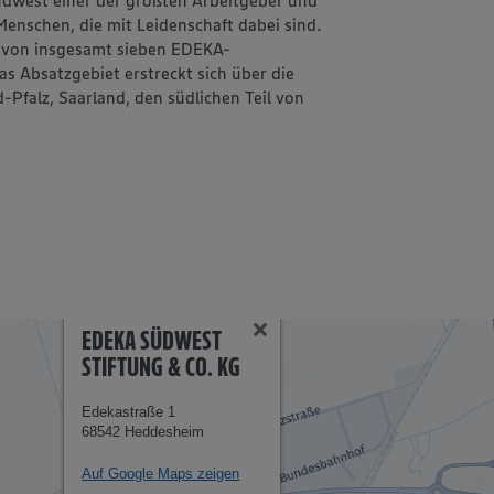
Menschen, die mit Leidenschaft dabei sind.
e von insgesamt sieben EDEKA-
s Absatzgebiet erstreckt sich über die
falz, Saarland, den südlichen Teil von
EDEKA SÜDWEST
STIFTUNG & CO. KG
Edekastraße 1
68542 Heddesheim
Auf Google Maps zeigen