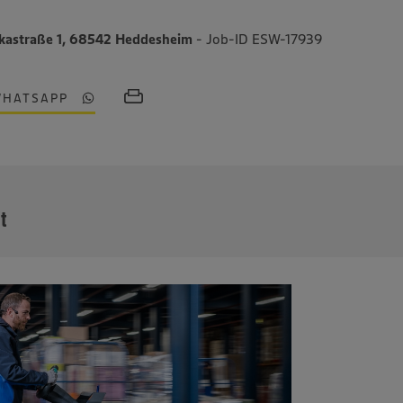
kastraße 1, 68542 Heddesheim
- Job-ID ESW-17939
WHATSAPP
MEHR
it