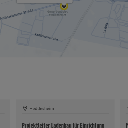
Heddesheim
Projektleiter Ladenbau für Einrichtung
M