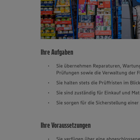
Ihre Aufgaben
Sie übernehmen Reparaturen, Wartung
Prüfungen sowie die Verwaltung der F
Sie halten stets die Prüffristen im Blic
Sie sind zuständig für Einkauf und Ma
Sie sorgen für die Sicherstellung ein
Ihre Voraussetzungen
Sie verfügen über eine abgeschlossene