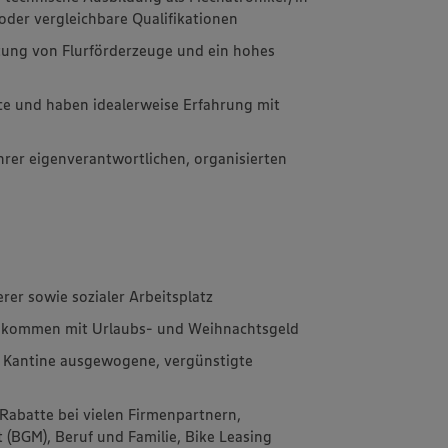
oder vergleichbare Qualifikationen
ltung von Flurförderzeuge und ein hohes
ce und haben idealerweise Erfahrung mit
hrer eigenverantwortlichen, organisierten
erer sowie sozialer Arbeitsplatz
Einkommen mit Urlaubs- und Weihnachtsgeld
n Kantine ausgewogene, vergünstigte
Rabatte bei vielen Firmenpartnern,
(BGM), Beruf und Familie, Bike Leasing