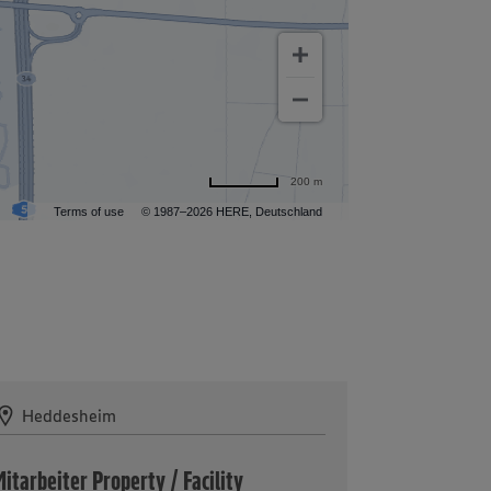
200 m
Terms of use
© 1987–2026 HERE, Deutschland
Heddesheim
itarbeiter Property / Facility