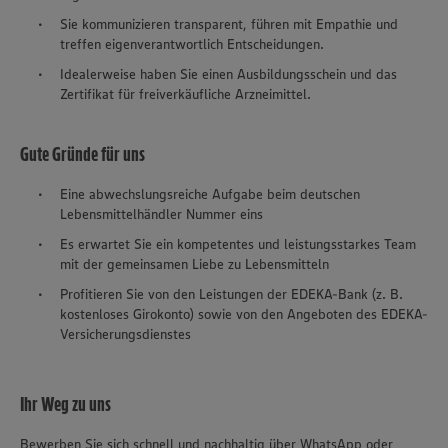
Sie kommunizieren transparent, führen mit Empathie und
treffen eigenverantwortlich Entscheidungen.
Idealerweise haben Sie einen Ausbildungsschein und das
Zertifikat für freiverkäufliche Arzneimittel.
Gute Gründe für uns
Eine abwechslungsreiche Aufgabe beim deutschen
Lebensmittelhändler Nummer eins
Es erwartet Sie ein kompetentes und leistungsstarkes Team
mit der gemeinsamen Liebe zu Lebensmitteln
Profitieren Sie von den Leistungen der EDEKA-Bank (z. B.
kostenloses Girokonto) sowie von den Angeboten des EDEKA-
Versicherungsdienstes
Ihr Weg zu uns
Bewerben Sie sich schnell und nachhaltig über WhatsApp oder