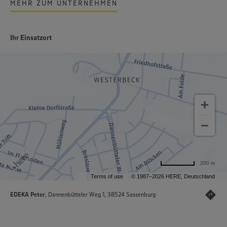
MEHR ZUM UNTERNEHMEN
Ihr Einsatzort
200 m
Terms of use
© 1987–2026 HERE, Deutschland
EDEKA Peter
, Dannenbütteler Weg 1, 38524 Sassenburg