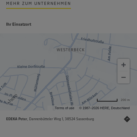
MEHR ZUM UNTERNEHMEN
Ihr Einsatzort
200 m
Terms of use
© 1987–2026 HERE, Deutschland
EDEKA Peter
, Dannenbütteler Weg 1, 38524 Sassenburg