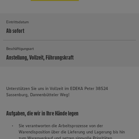
Eintrittsdatum
Ab sofort
Beschäftigungsart
Anstellung, Vollzeit, Führungskraft
MEHR
Unterstützen Sie uns in Vollzeit im EDEKA Peter 38524
Sassenburg, Dannenbütteler Weg!
Aufgaben, die wir in Ihre Hände legen
Sie verantworten die Arbeitsprozesse von der
Warendisposition über die Lieferung und Lagerung bis hin
zum Warenverkauf und setzen sinnvolle Prioritäten.