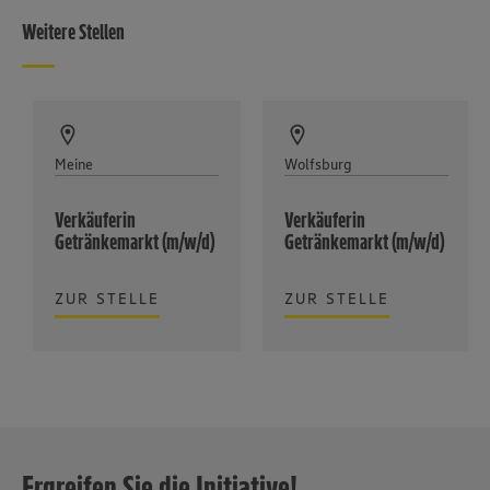
Weitere Stellen
Meine
Wolfsburg
Verkäuferin
Verkäuferin
Getränkemarkt (m/w/d)
Getränkemarkt (m/w/d)
ZUR STELLE
ZUR STELLE
Ergreifen Sie die Initiative!