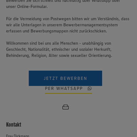
Bewerben Sie sich schnell und nachhaltig über WhatsApp oder
unser Online-Formular.
Für die Vermeidung von Postwegen bitten wir um Verständnis, dass
wir alle Unterlagen in unserem Bewerbermanagementsystem
erfassen und Bewerbungsmappen nicht zurückschicken.
Willkommen sind bei uns alle Menschen - unabhängig von
Geschlecht, Nationalität, ethnischer und sozialer Herkunft,
Behinderung, Religion, Alter sowie sexueller Orientierung.
JETZT BEWERBEN
PER WHATSAPP
Kontakt
Frau Dickmann