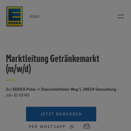
JOBS
Marktleitung Getränkemarkt
(m/w/d)
Bei
EDEKA Peter
in
Dannenbütteler Weg 1, 38524 Sassenburg
-
Job-ID 63145
JETZT BEWERBEN
PER WHATSAPP