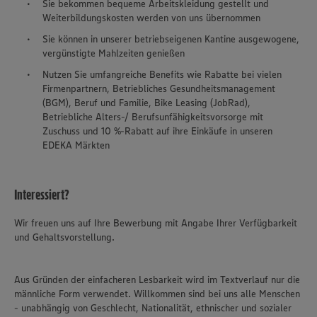
Sie bekommen bequeme Arbeitskleidung gestellt und
Weiterbildungskosten werden von uns übernommen
Sie können in unserer betriebseigenen Kantine ausgewogene,
vergünstigte Mahlzeiten genießen
Nutzen Sie umfangreiche Benefits wie Rabatte bei vielen
Firmenpartnern, Betriebliches Gesundheitsmanagement
(BGM), Beruf und Familie, Bike Leasing (JobRad),
Betriebliche Alters-/ Berufsunfähigkeitsvorsorge mit
Zuschuss und 10 %-Rabatt auf ihre Einkäufe in unseren
EDEKA Märkten
Interessiert?
Wir freuen uns auf Ihre Bewerbung mit Angabe Ihrer Verfügbarkeit
und Gehaltsvorstellung.
Aus Gründen der einfacheren Lesbarkeit wird im Textverlauf nur die
männliche Form verwendet. Willkommen sind bei uns alle Menschen
- unabhängig von Geschlecht, Nationalität, ethnischer und sozialer