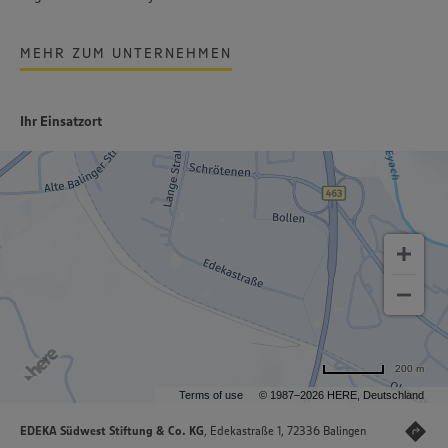
MEHR ZUM UNTERNEHMEN
Ihr Einsatzort
200 m
Terms of use
© 1987–2026 HERE, Deutschland
EDEKA Südwest Stiftung & Co. KG
, Edekastraße 1, 72336 Balingen