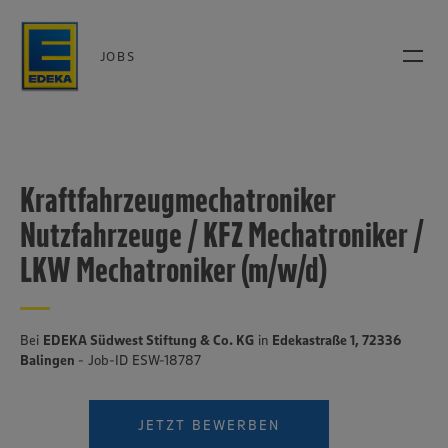
JOBS
Kraftfahrzeugmechatroniker
Nutzfahrzeuge / KFZ Mechatroniker /
LKW Mechatroniker (m/w/d)
Bei
EDEKA Südwest Stiftung & Co. KG
in
Edekastraße 1, 72336
Balingen
- Job-ID ESW-18787
JETZT BEWERBEN