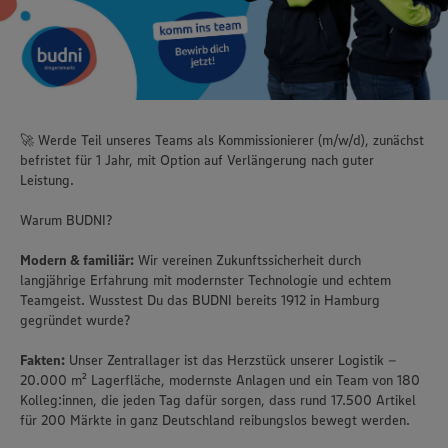
🚀 Werde Teil unseres Teams als Kommissionierer (m/w/d), zunächst
befristet für 1 Jahr, mit Option auf Verlängerung nach guter
Leistung.
Warum BUDNI?
Modern & familiär:
Wir vereinen Zukunftssicherheit durch
langjährige Erfahrung mit modernster Technologie und echtem
Teamgeist. Wusstest Du das BUDNI bereits 1912 in Hamburg
gegründet wurde?
Fakten:
Unser Zentrallager ist das Herzstück unserer Logistik –
20.000 m² Lagerfläche, modernste Anlagen und ein Team von 180
Kolleg:innen, die jeden Tag dafür sorgen, dass rund 17.500 Artikel
für 200 Märkte in ganz Deutschland reibungslos bewegt werden.