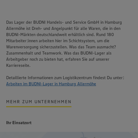
Das Lager der BUDNI Handels- und Service GmbH in Hamburg
Allermöhe ist Dreh- und Angelpunkt für alle Waren, die in den
BUDNI-Märkten deutschlandweit erhältlich sind. Rund 180
Mitarbeiter:innen arbeiten hier im Schichtsystem, um die
Warenversorgung sicherzustellen. Was das Team ausmacht?
Zusammenhalt und Teamwork. Was das BUDNI-Lager als
Arbeitgeber noch zu bieten hat, erfahren Sie auf unserer
Karriereseite.
Detaillierte Informationen zum Logistikzentrum findest Du unter:
Arbeiten im BUDNI-Lager in Hamburg Allermöhe
MEHR ZUM UNTERNEHMEN
Ihr Einsatzort