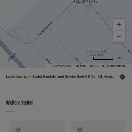
200 m
Terms of use
© 1987–2026 HERE, Deutschland
Logistikzentrum Budni Handels- und Service GmbH & Co. KG
, Hermann-Wüsthof-Ring 20, 21035 Hamburg
Weitere Stellen