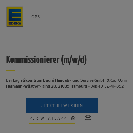
JOBS
Kommissionierer (m/w/d)
Bei
Logistikzentrum Budni Handels- und Service GmbH & Co. KG
in
Hermann-Wüsthof-Ring 20, 21035 Hamburg
- Job-ID EZ-414352
JETZT BEWERBEN
PER WHATSAPP