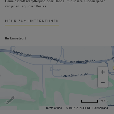
Gemeinschaftsverpflegung oder Handel: für unsere Kunden geben
wir jeden Tag unser Bestes.
MEHR ZUM UNTERNEHMEN
Ihr Einsatzort
200 m
Terms of use
© 1987–2026 HERE, Deutschland