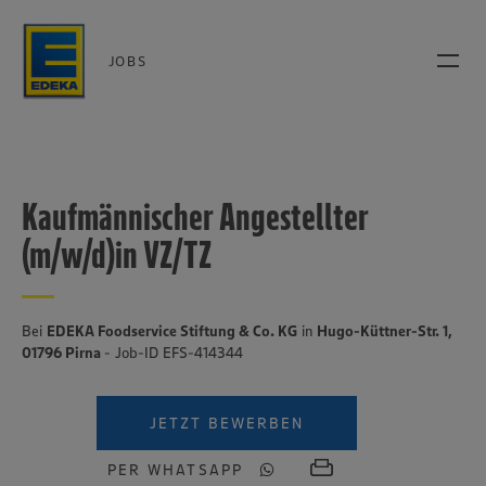
JOBS
Kaufmännischer Angestellter
(m/w/d)in VZ/TZ
Bei
EDEKA Foodservice Stiftung & Co. KG
in
Hugo-Küttner-Str. 1,
01796 Pirna
- Job-ID EFS-414344
JETZT BEWERBEN
PER WHATSAPP