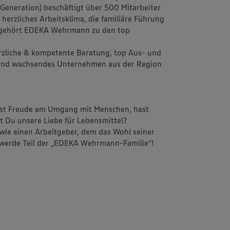
 Generation) beschäftigt über 500 Mitarbeiter
herzliches Arbeitsklima, die familiäre Führung
) gehört EDEKA Wehrmann zu den top
 herzliche & kompetente Beratung, top Aus- und
 und wachsendes Unternehmen aus der Region
hast Freude am Umgang mit Menschen, hast
t Du unsere Liebe für Lebensmittel?
ie einen Arbeitgeber, dem das Wohl seiner
 werde Teil der „EDEKA Wehrmann-Familie“!