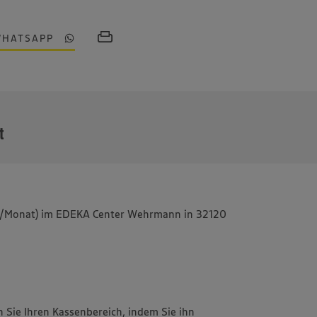
WHATSAPP
MEHR
t
Std./Monat) im EDEKA Center Wehrmann in 32120
 Sie Ihren Kassenbereich, indem Sie ihn