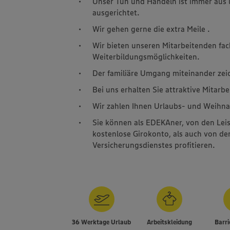
Unser Tun und Handeln ist immer aus 
ausgerichtet.
Wir gehen gerne die extra Meile .
Wir bieten unseren Mitarbeitenden fac
Weiterbildungsmöglichkeiten.
Der familiäre Umgang miteinander zei
Bei uns erhalten Sie attraktive Mitarbe
Wir zahlen Ihnen Urlaubs- und Weihna
Sie können als EDEKAner, von den Lei
kostenlose Girokonto, als auch von 
Versicherungsdienstes profitieren.
36 Werktage Urlaub
Arbeitskleidung
Barri