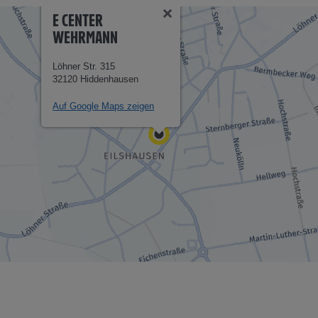
E CENTER
WEHRMANN
Löhner Str. 315
32120 Hiddenhausen
Auf Google Maps zeigen