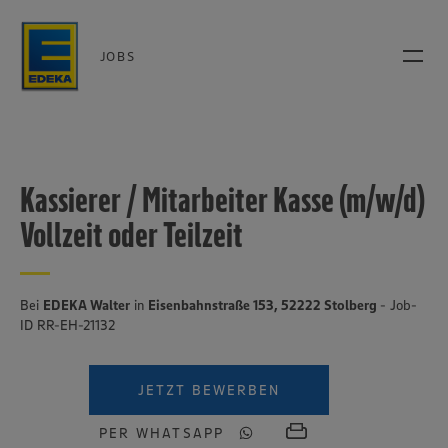
JOBS
Kassierer / Mitarbeiter Kasse (m/w/d)
Vollzeit oder Teilzeit
Bei
EDEKA Walter
in
Eisenbahnstraße 153, 52222 Stolberg
- Job-
ID RR-EH-21132
JETZT BEWERBEN
PER WHATSAPP