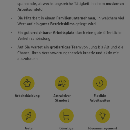
spannende, abwechslungsreiche Tätigkeit in einem
modernen
Arbeitsumfeld
Die Mitarbeit in einem
Familienunternehmen
, in welchem viel
Wert auf ein
gutes Betriebs­klima
gelegt wird
Ein gut
erreichbarer Arbeitsplatz
durch eine gute öffentliche
Verkehrsanbindung
Auf Sie wartet ein
großartiges Team
von Jung bis Alt und die
Chance, Ihren Verantwortungsbereich kreativ und aktiv mit
auszubauen
Arbeitskleidung
Attraktiver
Flexible
Standort
Arbeitszeiten
Gute
Günstige
Ideenmanagement