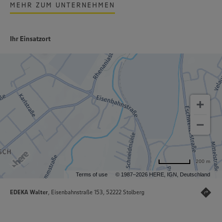
MEHR ZUM UNTERNEHMEN
Ihr Einsatzort
200 m
Terms of use
© 1987–2026 HERE, IGN, Deutschland
EDEKA Walter
, Eisenbahnstraße 153, 52222 Stolberg