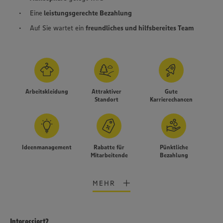
Eine
leistungsgerechte Bezahlung
Auf Sie wartet ein
freundliches und hilfsbereites Team
Arbeitskleidung
Attraktiver
Gute
Standort
Karrierechancen
Ideenmanagement
Rabatte für
Pünktliche
Mitarbeitende
Bezahlung
MEHR
Interessiert?