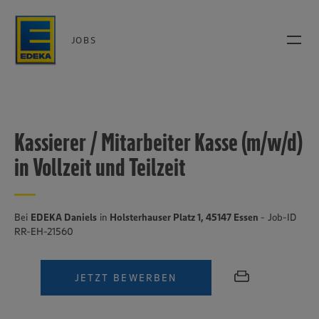
JOBS
Kassierer / Mitarbeiter Kasse (m/w/d)
in Vollzeit und Teilzeit
Bei
EDEKA Daniels
in
Holsterhauser Platz 1, 45147 Essen
- Job-ID
RR-EH-21560
JETZT BEWERBEN