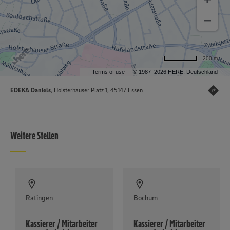
200 m
Terms of use
© 1987–2026 HERE, Deutschland
EDEKA Daniels
, Holsterhauser Platz 1, 45147 Essen
Weitere Stellen
Ratingen
Bochum
Kassierer / Mitarbeiter
Kassierer / Mitarbeiter