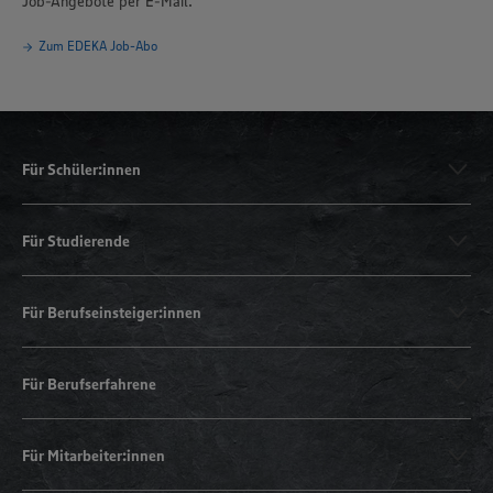
Job-Angebote per E-Mail.
Zum EDEKA Job-Abo
Für Schüler:innen
Für Studierende
Für Berufseinsteiger:innen
Für Berufserfahrene
Für Mitarbeiter:innen