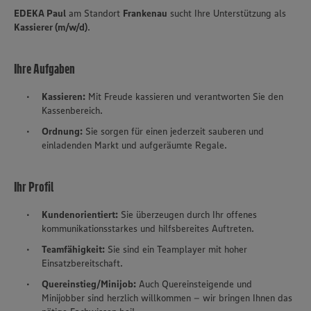
EDEKA Paul
am Standort
Frankenau
sucht Ihre Unterstützung als
Kassierer (m/w/d)
.
Ihre Aufgaben
Kassieren:
Mit Freude kassieren und verantworten Sie den
Kassenbereich.
Ordnung:
Sie sorgen für einen jederzeit sauberen und
einladenden Markt und aufgeräumte Regale.
Ihr Profil
Kundenorientiert:
Sie überzeugen durch Ihr offenes
kommunikationsstarkes und hilfsbereites Auftreten.
Teamfähigkeit:
Sie sind ein Teamplayer mit hoher
Einsatzbereitschaft.
Quereinstieg/Minijob:
Auch Quereinsteigende und
Minijobber sind herzlich willkommen – wir bringen Ihnen das