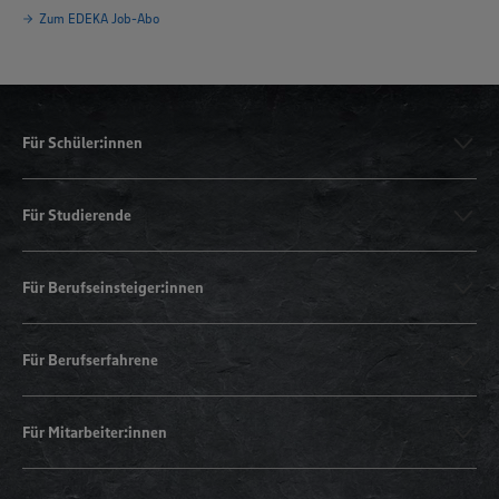
Zum EDEKA Job-Abo
Für Schüler:innen
Für Studierende
Für Berufseinsteiger:innen
Für Berufserfahrene
Für Mitarbeiter:innen