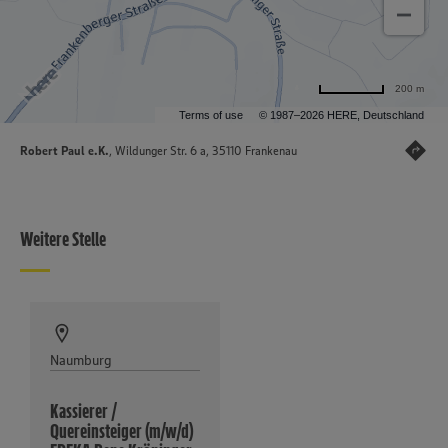
200 m
Terms of use
© 1987–2026 HERE, Deutschland
Robert Paul e.K.
, Wildunger Str. 6 a, 35110 Frankenau
Weitere Stelle
Naumburg
Kassierer /
Quereinsteiger (m/w/d)