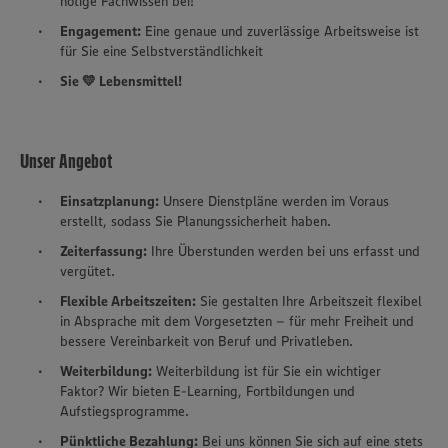
nötige Fachwissen bei!
Engagement:
Eine genaue und zuverlässige Arbeitsweise ist
für Sie eine Selbstverständlichkeit
Sie 💛 Lebensmittel!
Unser Angebot
Einsatzplanung:
Unsere Dienstpläne werden im Voraus
erstellt, sodass Sie Planungssicherheit haben.
Zeiterfassung:
Ihre Überstunden werden bei uns erfasst und
vergütet.
Flexible Arbeitszeiten:
Sie gestalten Ihre Arbeitszeit flexibel
in Absprache mit dem Vorgesetzten – für mehr Freiheit und
bessere Vereinbarkeit von Beruf und Privatleben.
Weiterbildung:
Weiterbildung ist für Sie ein wichtiger
Faktor? Wir bieten E-Learning, Fortbildungen und
Aufstiegsprogramme.
Pünktliche Bezahlung:
Bei uns können Sie sich auf eine stets