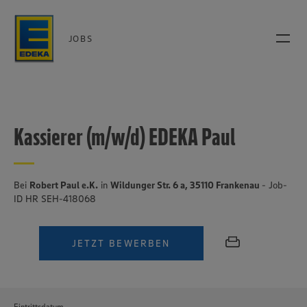
JOBS
Kassierer (m/w/d) EDEKA Paul
Bei
Robert Paul e.K.
in
Wildunger Str. 6 a, 35110 Frankenau
- Job-
ID HR SEH-418068
JETZT BEWERBEN
Eintrittsdatum