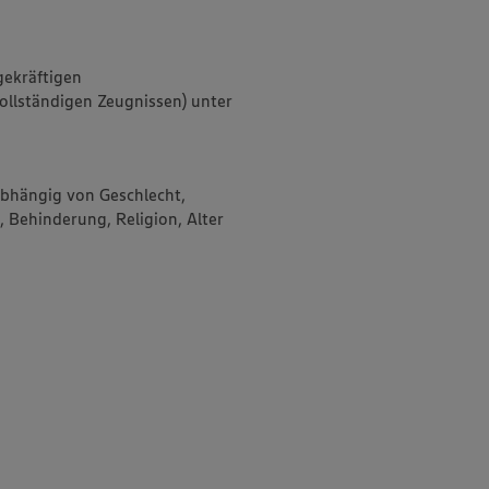
gekräftigen
llständigen Zeugnissen) unter
abhängig von Geschlecht,
, Behinderung, Religion, Alter