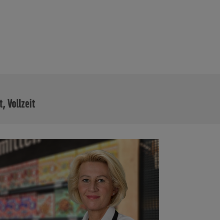
MEHR
t, Vollzeit