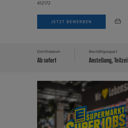
412172
JETZT BEWERBEN
Eintrittsdatum
Beschäftigungsart
Ab sofort
Anstellung, Teilzei