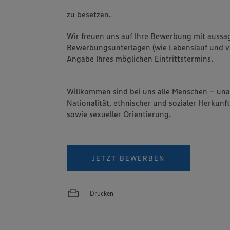
zu besetzen.
Wir freuen uns auf Ihre Bewerbung mit aussa
Bewerbungsunterlagen (wie Lebenslauf und vo
Angabe Ihres möglichen Eintrittstermins.
Willkommen sind bei uns alle Menschen – un
Nationalität, ethnischer und sozialer Herkunft
sowie sexueller Orientierung.
JETZT BEWERBEN
Drucken