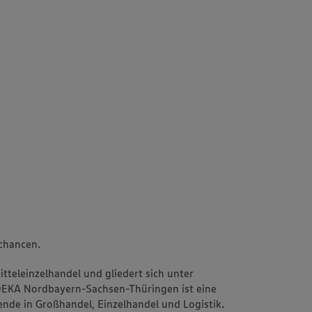
echancen.
teleinzelhandel und gliedert sich unter
EDEKA Nordbayern-Sachsen-Thüringen ist eine
nde in Großhandel, Einzelhandel und Logistik.