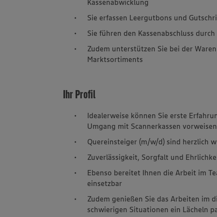
Kassenabwicklung
Sie erfassen Leergutbons und Gutschr
Sie führen den Kassenabschluss durch
Zudem unterstützen Sie bei der Ware
Marktsortiments
Ihr Profil
Idealerweise können Sie erste Erfahru
Umgang mit Scannerkassen vorweise
Quereinsteiger (m/w/d) sind herzlich 
Zuverlässigkeit, Sorgfalt und Ehrlichke
Ebenso bereitet Ihnen die Arbeit im Tea
einsetzbar
Zudem genießen Sie das Arbeiten im 
schwierigen Situationen ein Lächeln p