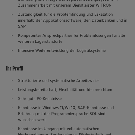
Zusammenarbeit mit unserem Dienstleister WITRON
Zuständigkeit für die Problemfindung und Eskalation
innerhalb der Applikationssoftware, den Datenbanken und in
SAP
Kompetenter Ansprechpartner für Problemlösungen für alle
weiteren Lagerstandorte
Intensive Weiterentwicklung der Logistiksysteme
Ihr Profil
Strukturierte und systematische Arbeitsweise
Leistungsbereitschaft, Flexibilität und Ideenreichtum
Sehr gute PC-Kenntnisse
Kenntnisse in Windows 11/Win10, SAP-Kenntnisse und
Erfahrung mit der Programmiersprache SQL sind
wünschenswert
Kenntnisse im Umgang mit vollautomatischen
Hochregallagern, Sortieranlagen, Fördertechnik und