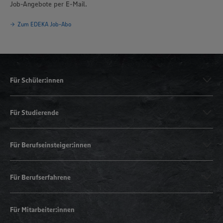
Job-Angebote per E-Mail.
Zum EDEKA Job-Abo
Für Schüler:innen
Für Studierende
Für Berufseinsteiger:innen
Für Berufserfahrene
Für Mitarbeiter:innen