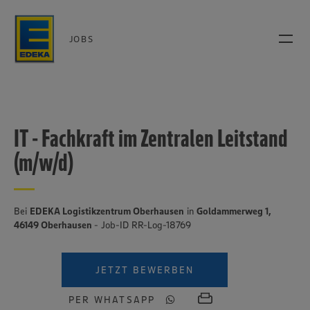
JOBS
IT - Fachkraft im Zentralen Leitstand
(m/w/d)
Bei
EDEKA Logistikzentrum Oberhausen
in
Goldammerweg 1,
46149 Oberhausen
- Job-ID RR-Log-18769
JETZT BEWERBEN
PER WHATSAPP