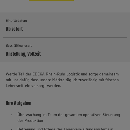
Eintrittsdatum
Ab sofort
Beschäftigungsart
Anstellung, Vollzeit
MEHR
Werde Teil der EDEKA Rhein-Ruhr Logistik und sorge gemeinsam
mit uns dafür, dass unsere Märkte täglich zuverlässig mit frischen
Lebensmitteln versorgt werden.
Ihre Aufgaben
Überwachung im Team der gesamten operativen Steuerung
der Produktion
Betreuung und Pflege des Lagerverwaltungssystems in