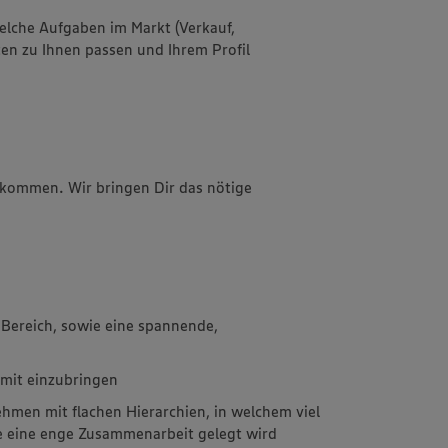
lche Aufgaben im Markt (Verkauf,
n zu Ihnen passen und Ihrem Profil
llkommen. Wir bringen Dir das nötige
 Bereich, sowie eine spannende,
v mit einzubringen
ehmen mit flachen Hierarchien, in welchem viel
ie eine enge Zusammenarbeit gelegt wird