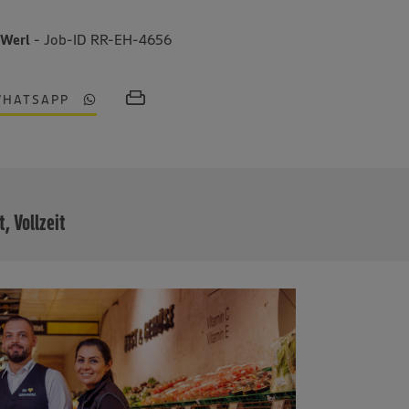
 Werl
- Job-ID RR-EH-4656
WHATSAPP
MEHR
t, Vollzeit