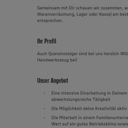
Gemeinsam mit Dir schauen wir zusammen, we
Warenverräumung, Lager oder Kasse) am beste
entsprechen.
Ihr Profil
Auch Quereinsteiger sind bei uns herzlich Wi
Handwerkszeug bei!
Unser Angebot
Eine intensive Einarbeitung in Deinem
abwechslungsreiche Tätigkeit
Die Möglichkeit deine Kreativität akti
Die Mitarbeit in einem Familienuntern
Wert auf ein gutes Betriebsklima sow