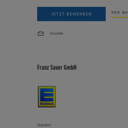
PER W
JETZT BEWERBEN
Drucken
Franz Sauer GmbH
Standort