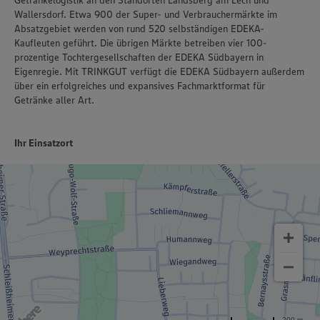
Policy unter den Stichworten „YouTube” und „Vimeo”.
Wallersdorf. Etwa 900 der Super- und Verbrauchermärkte im
Absatzgebiet werden von rund 520 selbständigen EDEKA-
Kaufleuten geführt. Die übrigen Märkte betreiben vier 100-
prozentige Tochtergesellschaften der EDEKA Südbayern in
Eigenregie. Mit TRINKGUT verfügt die EDEKA Südbayern außerdem
über ein erfolgreiches und expansives Fachmarktformat für
Getränke aller Art.
Ihr Einsatzort
200 m