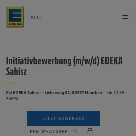
JOBS
Initiativbewerbung (m/w/d) EDEKA
Sabisz
Bei
EDEKA Sabisz
in
Lieberweg 42, 80937 München
- Job-ID SB-
361974
JETZT BEWERBEN
PER WHATSAPP