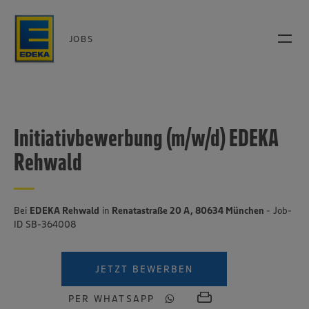
JOBS
Initiativbewerbung (m/w/d) EDEKA
Rehwald
Bei
EDEKA Rehwald
in
Renatastraße 20 A, 80634 München
- Job-
ID SB-364008
JETZT BEWERBEN
PER WHATSAPP