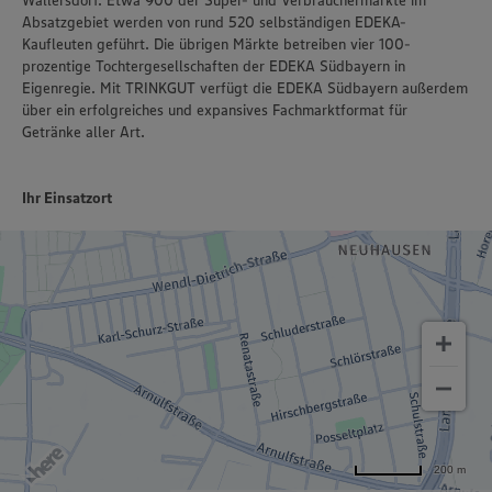
Policy unter den Stichworten „YouTube” und „Vimeo”.
Absatzgebiet werden von rund 520 selbständigen EDEKA-
Kaufleuten geführt. Die übrigen Märkte betreiben vier 100-
prozentige Tochtergesellschaften der EDEKA Südbayern in
Eigenregie. Mit TRINKGUT verfügt die EDEKA Südbayern außerdem
über ein erfolgreiches und expansives Fachmarktformat für
Getränke aller Art.
Ihr Einsatzort
200 m