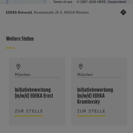
Terms of use
© 1987–2026 HERE, Deutschland
EDEKA Rehwald
, Renatastraße 20 A, 80634 München
Weitere Stellen
München
München
Initiativbewerbung
Initiativbewerbung
(m/w/d) EDEKA Ernst
(m/w/d) EDEKA
Krumlovsky
ZUR STELLE
ZUR STELLE