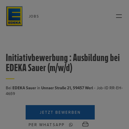
JOBS
Initiativbewerbung : Ausbildung bei
EDEKA Sauer (m/w/d)
Bei
EDEKA Sauer
in
Unnaer Straße 21, 59457 Werl
- Job-ID RR-EH-
4659
JETZT BEWERBEN
PER WHATSAPP