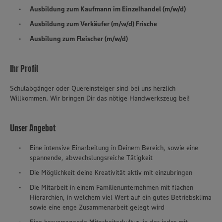
Ausbildung zum Kaufmann im Einzelhandel (m/w/d)
Ausbildung zum Verkäufer (m/w/d) Frische
Ausbilung zum Fleischer (m/w/d)
Ihr Profil
Schulabgänger oder Quereinsteiger sind bei uns herzlich
Willkommen. Wir bringen Dir das nötige Handwerkszeug bei!
Unser Angebot
Eine intensive Einarbeitung in Deinem Bereich, sowie eine
spannende, abwechslungsreiche Tätigkeit
Die Möglichkeit deine Kreativität aktiv mit einzubringen
Die Mitarbeit in einem Familienunternehmen mit flachen
Hierarchien, in welchem viel Wert auf ein gutes Betriebsklima
sowie eine enge Zusammenarbeit gelegt wird
Eine hervorragende Mitarbeiterkultur, in der jeder mit