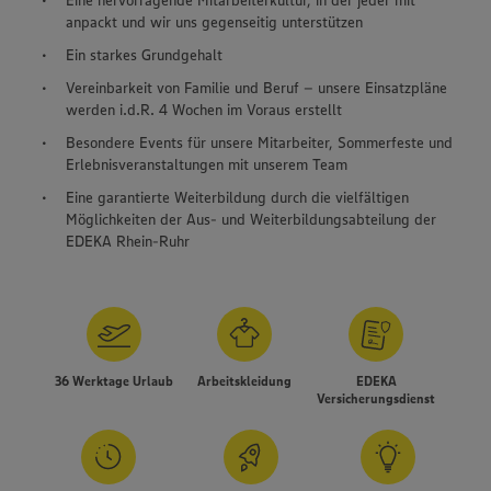
anpackt und wir uns gegenseitig unterstützen
Ein starkes Grundgehalt
Vereinbarkeit von Familie und Beruf – unsere Einsatzpläne
werden i.d.R. 4 Wochen im Voraus erstellt
Besondere Events für unsere Mitarbeiter, Sommerfeste und
Erlebnisveranstaltungen mit unserem Team
Eine garantierte Weiterbildung durch die vielfältigen
Möglichkeiten der Aus- und Weiterbildungsabteilung der
EDEKA Rhein-Ruhr
36 Werktage Urlaub
Arbeitskleidung
EDEKA
Versicherungsdienst
Wir setzen Cookies und andere Technologien ein, um Ihnen