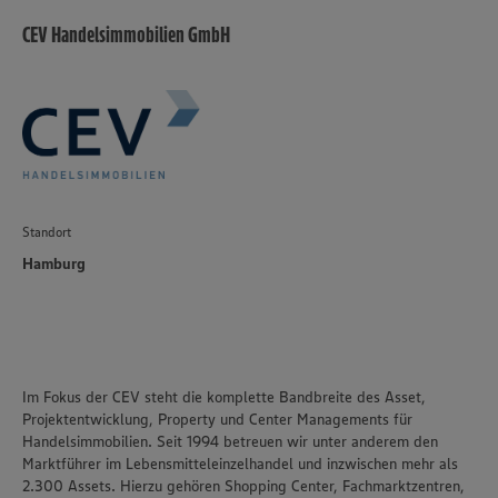
Policy unter den Stichworten „YouTube” und „Vimeo”.
CEV Handelsimmobilien GmbH
Standort
Hamburg
Im Fokus der CEV steht die komplette Bandbreite des Asset,
Projektentwicklung, Property und Center Managements für
Handelsimmobilien. Seit 1994 betreuen wir unter anderem den
Marktführer im Lebensmitteleinzelhandel und inzwischen mehr als
2.300 Assets. Hierzu gehören Shopping Center, Fachmarktzentren,