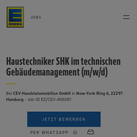
JOBS
Haustechniker SHK im technischen
Gebäudemanagement (m/w/d)
Bei
CEV Handelsimmobilien GmbH
in
New-York-Ring 6, 22297
Hamburg
- Job-ID EZ/CEV-406581
JETZT BEWERBEN
PER WHATSAPP