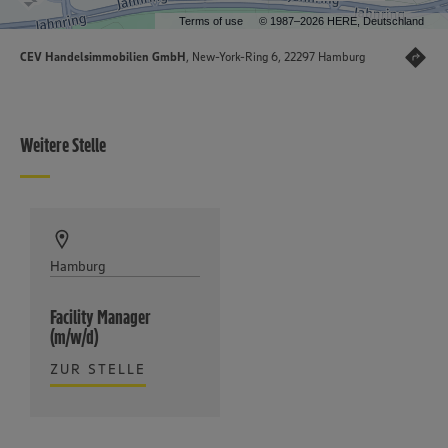
Terms of use
© 1987–2026 HERE, Deutschland
CEV Handelsimmobilien GmbH
, New-York-Ring 6, 22297 Hamburg
Weitere Stelle
Hamburg
Facility Manager
(m/w/d)
ZUR STELLE