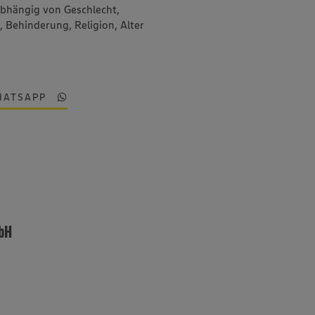
abhängig von Geschlecht,
, Behinderung, Religion, Alter
HATSAPP
mbH