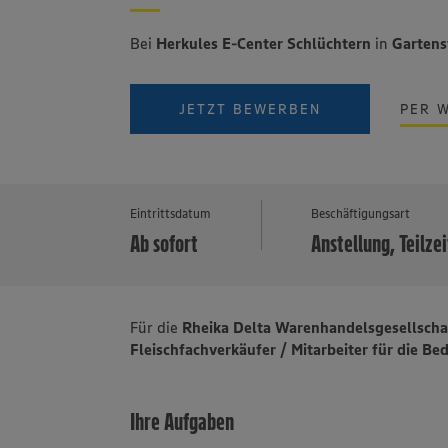
Bei
Herkules E-Center Schlüchtern
in
Gartens
JETZT BEWERBEN
PER 
Eintrittsdatum
Beschäftigungsart
Ab sofort
Anstellung, Teilzei
Für die
Rheika Delta Warenhandelsgesellsch
Fleischfachverkäufer / Mitarbeiter für die Be
Ihre Aufgaben