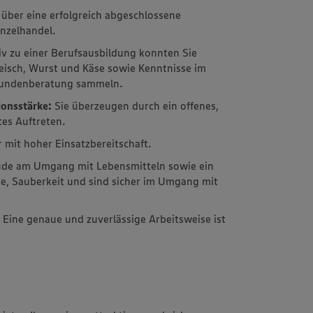
 über eine erfolgreich abgeschlossene
nzelhandel.
iv zu einer Berufsausbildung konnten Sie
eisch, Wurst und Käse sowie Kenntnisse im
 Kundenberatung sammeln.
onsstärke:
Sie überzeugen durch ein offenes,
tes Auftreten.
r mit hoher Einsatzbereitschaft.
ude am Umgang mit Lebensmitteln sowie ein
ne, Sauberkeit und sind sicher im Umgang mit
:
Eine genaue und zuverlässige Arbeitsweise ist