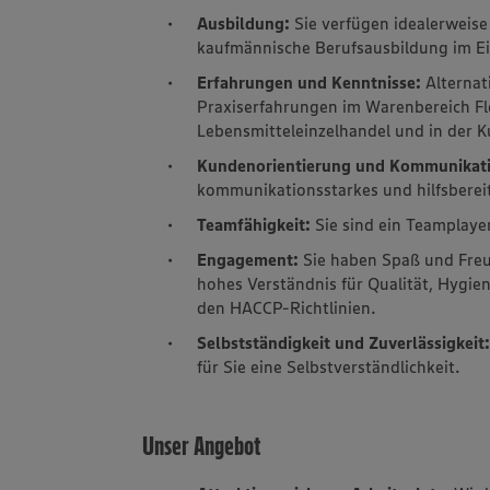
Ausbildung:
Sie verfügen idealerweise
kaufmännische Berufsausbildung im Ei
Erfahrungen und Kenntnisse:
Alternat
Praxiserfahrungen im Warenbereich Fl
Lebensmitteleinzelhandel und in der
Kundenorientierung und Kommunikati
kommunikationsstarkes und hilfsberei
Teamfähigkeit:
Sie sind ein Teamplaye
Engagement:
Sie haben Spaß und Fre
hohes Verständnis für Qualität, Hygie
den HACCP-Richtlinien.
Selbstständigkeit und Zuverlässigkeit
für Sie eine Selbstverständlichkeit.
Unser Angebot