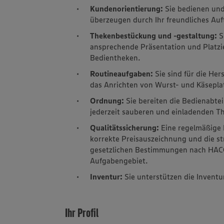
Kundenorientierung:
Sie bedienen und
überzeugen durch Ihr freundliches Auf
Thekenbestückung und -gestaltung:
Si
ansprechende Präsentation und Platzi
Bedientheken.
Routineaufgaben:
Sie sind für die Her
das Anrichten von Wurst- und Käsepla
Ordnung:
Sie bereiten die Bedienabt
jederzeit sauberen und einladenden T
Qualitätssicherung:
Eine regelmäßige 
korrekte Preisauszeichnung und die st
gesetzlichen Bestimmungen nach HACC
Aufgabengebiet.
Inventur:
Sie unterstützen die Inventu
Ihr Profil