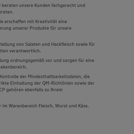
 beraten unsere Kunden fachgerecht und
treten.
e erschaffen mit Kreativität eine
erung unserer Produkte für unsere
stellung von Salaten und Hackfleisch sowie für
tten verantwortlich.
eilung ordnungsgemäß vor und sorgen für eine
hekenbereich.
Kontrolle der Mindesthaltbarkeitsdaten, die
rikte Einhaltung der QM-Richtlinien sowie der
P gehören ebenfalls zu Ihrem
r im Warenbereich Fleisch, Wurst und Käse.