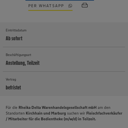
PER WHATSAPP
Eintrittsdatum
Ab sofort
Beschäftigungsart
Anstellung, Teilzeit
Vertrag
befristet
MEHR
Für die
Rheika Delta Warenhandelsgesellschaft mbH
am den
Standorten
Kirchhain und Marburg
suchen wir
Fleischfachverkäufer
/ Mitarbeiter für die Bedientheke (m/w/d) in Teilzeit.