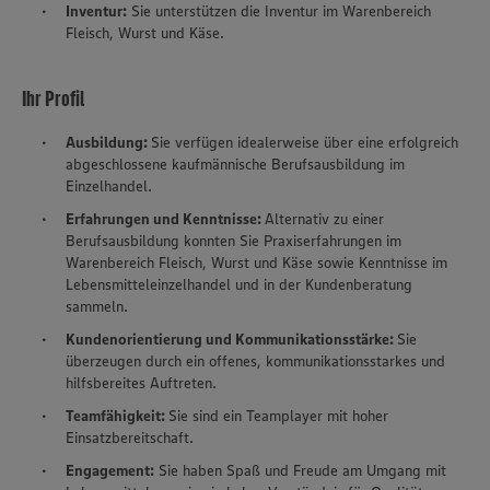
Inventur:
Sie unterstützen die Inventur im Warenbereich
Fleisch, Wurst und Käse.
Ihr Profil
Ausbildung:
Sie verfügen idealerweise über eine erfolgreich
abgeschlossene kaufmännische Berufsausbildung im
Einzelhandel.
Erfahrungen und Kenntnisse:
Alternativ zu einer
Berufsausbildung konnten Sie Praxiserfahrungen im
Warenbereich Fleisch, Wurst und Käse sowie Kenntnisse im
Lebensmitteleinzelhandel und in der Kundenberatung
sammeln.
Kundenorientierung und Kommunikationsstärke:
Sie
überzeugen durch ein offenes, kommunikationsstarkes und
hilfsbereites Auftreten.
Teamfähigkeit:
Sie sind ein Teamplayer mit hoher
Einsatzbereitschaft.
Engagement:
Sie haben Spaß und Freude am Umgang mit