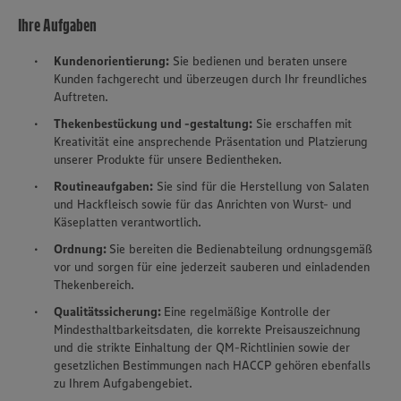
Ihre Aufgaben
Kundenorientierung:
Sie bedienen und beraten unsere
Kunden fachgerecht und überzeugen durch Ihr freundliches
Auftreten.
Thekenbestückung und -gestaltung:
Sie erschaffen mit
Kreativität eine ansprechende Präsentation und Platzierung
unserer Produkte für unsere Bedientheken.
Routineaufgaben:
Sie sind für die Herstellung von Salaten
und Hackfleisch sowie für das Anrichten von Wurst- und
Käseplatten verantwortlich.
Ordnung:
Sie bereiten die Bedienabteilung ordnungsgemäß
vor und sorgen für eine jederzeit sauberen und einladenden
Thekenbereich.
Qualitätssicherung:
Eine regelmäßige Kontrolle der
Mindesthaltbarkeitsdaten, die korrekte Preisauszeichnung
und die strikte Einhaltung der QM-Richtlinien sowie der
gesetzlichen Bestimmungen nach HACCP gehören ebenfalls
zu Ihrem Aufgabengebiet.