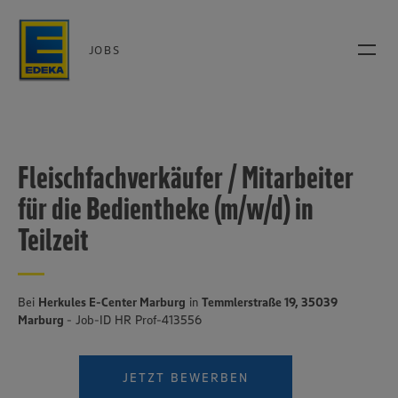
JOBS
Fleischfachverkäufer / Mitarbeiter
für die Bedientheke (m/w/d) in
Teilzeit
Bei
Herkules E-Center Marburg
in
Temmlerstraße 19, 35039
Marburg
- Job-ID HR Prof-413556
JETZT BEWERBEN