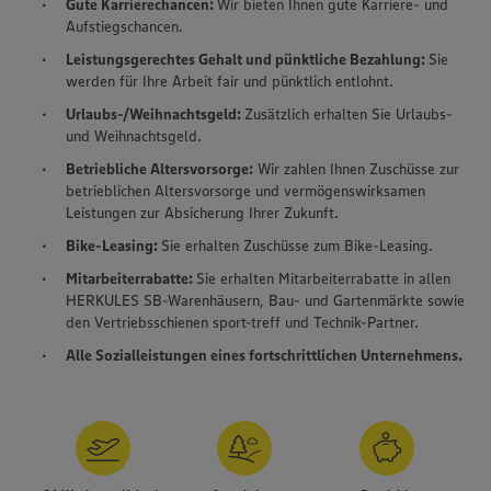
Gute Karrierechancen:
Wir bieten Ihnen gute Karriere- und
Aufstiegschancen.
Leistungsgerechtes Gehalt und pünktliche Bezahlung:
Sie
werden für Ihre Arbeit fair und pünktlich entlohnt.
Urlaubs-/Weihnachtsgeld:
Zusätzlich erhalten Sie Urlaubs-
und Weihnachtsgeld.
Betriebliche Altersvorsorge:
Wir zahlen Ihnen Zuschüsse zur
betrieblichen Altersvorsorge und vermögenswirksamen
Leistungen zur Absicherung Ihrer Zukunft.
Bike-Leasing:
Sie erhalten Zuschüsse zum Bike-Leasing.
Mitarbeiterrabatte:
Sie erhalten Mitarbeiterrabatte in allen
HERKULES SB-Warenhäusern, Bau- und Gartenmärkte sowie
den Vertriebsschienen sport-treff und Technik-Partner.
Alle Sozialleistungen eines fortschrittlichen Unternehmens.
Wir setzen Cookies und andere Technologien ein, um Ihnen
ein bestmögliches Nutzungserlebnis unserer Website zu