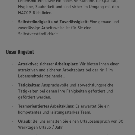
Lebensmitteln sowie ein hohes Verständnis für Qualität,
Hygiene, Sauberkeit und sind sicher im Umgang mit den
HACCP-Richtlinien.
Selbstständigkeit und Zuverlässigkeit:
Eine genaue und
zuverlässige Arbeitsweise ist für Sie eine
Selbstverständlichkeit.
Unser Angebot
Attraktiver, sicherer Arbeitsplatz:
Wir bieten Ihnen einen
attraktiven und sicheren Arbeitsplatz bei der Nr. 1 im
Lebensmitteleinzelhandel.
Tätigkeiten:
Anspruchsvolle und abwechslungsreiche
Tätigkeiten bei denen Ihre Fähigkeiten gefordert und
gefördert werden.
Teamorientiertes Arbeitsklima:
Es erwartet Sie ein
kompetentes und leistungsstarkes Team.
Urlaub:
Bei uns erhalten Sie einen Urlaubsanspruch von 36
Werktagen Urlaub / Jahr.