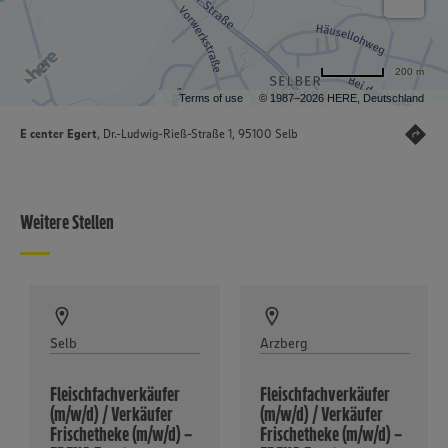
200 m
Terms of use
© 1987–2026 HERE, Deutschland
E center Egert
, Dr.-Ludwig-Rieß-Straße 1, 95100 Selb
Weitere Stellen
Selb
Arzberg
Fleischfachverkäufer
Fleischfachverkäufer
(m/w/d) / Verkäufer
(m/w/d) / Verkäufer
Frischetheke (m/w/d) –
Frischetheke (m/w/d) –