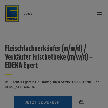
JOBS
Fleischfachverkäufer (m/w/d) /
Verkäufer Frischetheke (m/w/d) –
EDEKA Egert
Bei
E center Egert
in
Dr.-Ludwig-Rieß-Straße 1, 95100 Selb
- Job-
ID NST_SEH-414704
JETZT BEWERBEN