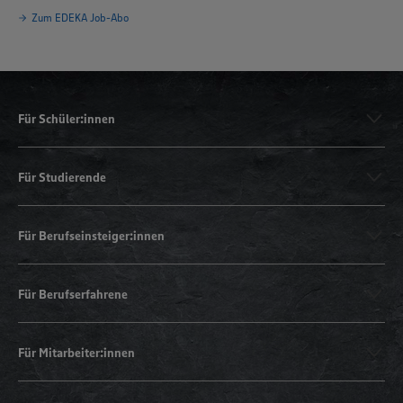
Zum EDEKA Job-Abo
Für Schüler:innen
Für Studierende
Für Berufseinsteiger:innen
Für Berufserfahrene
Für Mitarbeiter:innen