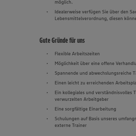
möglich.
Idealerweise verfügen Sie über den S
Lebensmittelverordnung, diesen könne
Gute Gründe für uns
Flexible Arbeitszeiten
Möglichkeit über eine offene Verhand
Spannende und abwechslungsreiche Tä
Einen leicht zu erreichenden Arbeitspl
Ein kollegiales und verständnisvolles
verwurzelten Arbeitgeber
Eine sorgfältige Einarbeitung
Schulungen auf Basis unseres umfangr
externe Trainer