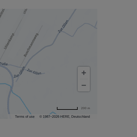
200 m
Terms of use
© 1987–2026 HERE, Deutschland