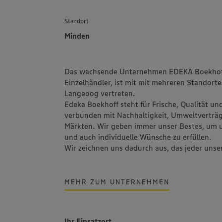
Standort
Minden
Das wachsende Unternehmen EDEKA Boekhoff u
Einzelhändler, ist mit mit mehreren Standort
Langeoog vertreten.
Edeka Boekhoff steht für Frische, Qualität 
verbunden mit Nachhaltigkeit, Umweltverträg
Märkten. Wir geben immer unser Bestes, um u
und auch individuelle Wünsche zu erfüllen.
Wir zeichnen uns dadurch aus, das jeder unser
MEHR ZUM UNTERNEHMEN
Ihr Einsatzort