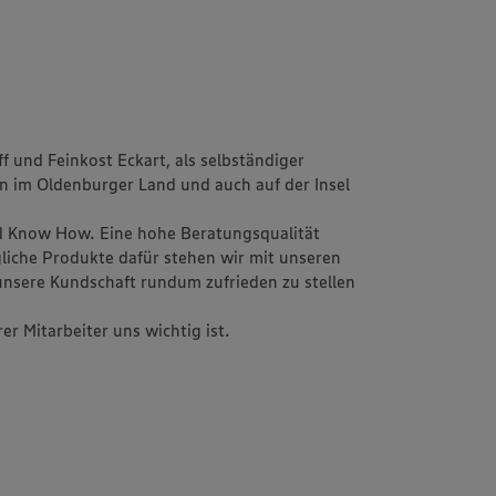
nd Feinkost Eckart, als selbständiger
en im Oldenburger Land und auch auf der Insel
und Know How. Eine hohe Beratungsqualität
liche Produkte dafür stehen wir mit unseren
nsere Kundschaft rundum zufrieden zu stellen
er Mitarbeiter uns wichtig ist.