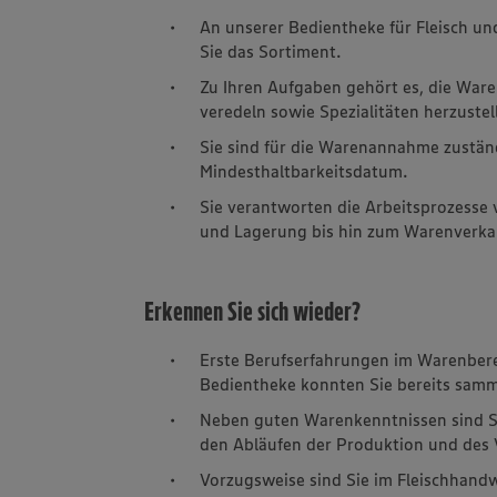
An unserer Bedientheke für Fleisch un
Sie das Sortiment.
Zu Ihren Aufgaben gehört es, die Ware
veredeln sowie Spezialitäten herzustel
Sie sind für die Warenannahme zustän
Mindesthaltbarkeitsdatum.
Sie verantworten die Arbeitsprozesse 
und Lagerung bis hin zum Warenverkauf
Erkennen Sie sich wieder?
Erste Berufserfahrungen im Warenbere
Bedientheke konnten Sie bereits samm
Neben guten Warenkenntnissen sind Sie
den Abläufen der Produktion und des 
Vorzugsweise sind Sie im Fleischhandw