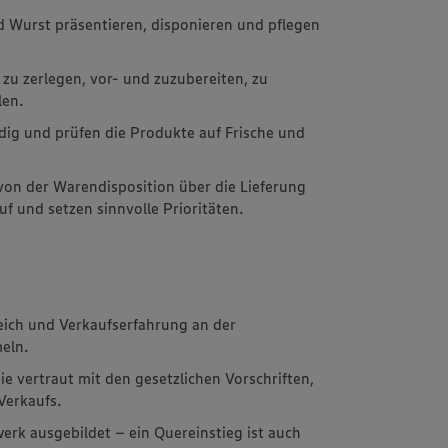
d Wurst präsentieren, disponieren und pflegen
 zu zerlegen, vor- und zuzubereiten, zu
len.
dig und prüfen die Produkte auf Frische und
von der Warendisposition über die Lieferung
 und setzen sinnvolle Prioritäten.
ich und Verkaufserfahrung an der
eln.
 vertraut mit den gesetzlichen Vorschriften,
Verkaufs.
erk ausgebildet – ein Quereinstieg ist auch