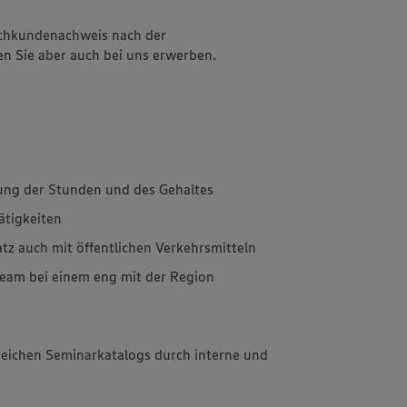
achkundenachweis nach der
n Sie aber auch bei uns erwerben.
lung der Stunden und des Gehaltes
tigkeiten
atz auch mit öffentlichen Verkehrsmitteln
 Team bei einem eng mit der Region
eichen Seminarkatalogs durch interne und